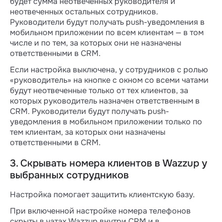
будет сумма неотвеченных руководителя и
неотвеченных остальных сотрудников.
Руководители будут получать push-уведомления в
мобильном приложении по всем клиентам — в том
числе и по тем, за которых они не назначены
ответственными в CRM.
Если настройка выключена, у сотрудников с ролью
«руководитель» на кнопке с окном со всеми чатами
будут неотвеченные только от тех клиентов, за
которых руководитель назначен ответственным в
CRM. Руководители будут получать push-
уведомления в мобильном приложении только по
тем клиентам, за которых они назначены
ответственными в CRM.
3. Скрывать номера клиентов в Wazzup у
выбранных сотрудников
Настройка помогает защитить клиентскую базу.
При включенной настройке номера телефонов
скрыты в чатах Wazzup внутри CRM и в