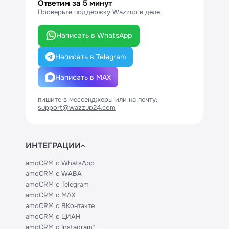
Ответим за 5 минут
Проверьте поддержку Wazzup в деле
Написать в WhatsApp
Написать в Telegram
Написать в MAX
пишите в мессенджеры или на почту:
support@wazzup24.com
ИНТЕГРАЦИИ
amoCRM с WhatsApp
amoCRM с WABA
amoCRM с Telegram
amoCRM с MAX
amoCRM с ВКонтакте
amoCRM с ЦИАН
amoCRM с Instagram*