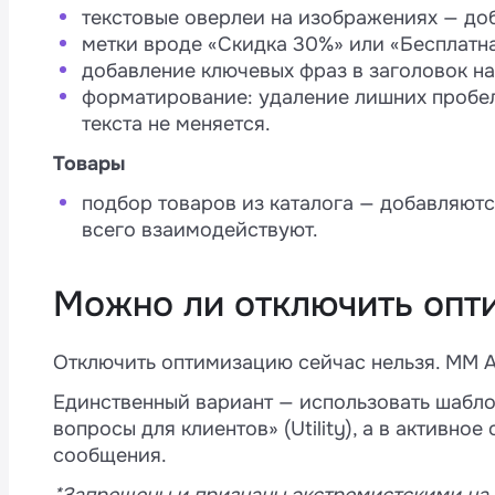
текстовые оверлеи на изображениях — доб
метки вроде «Скидка 30%» или «Бесплатн
добавление ключевых фраз в заголовок на
форматирование: удаление лишних пробел
текста не меняется.
Товары
подбор товаров из каталога — добавляютс
всего взаимодействуют.
Можно ли отключить оп
Отключить оптимизацию сейчас нельзя. MM A
Единственный вариант — использовать шабл
вопросы для клиентов» (Utility), а в активн
сообщения.