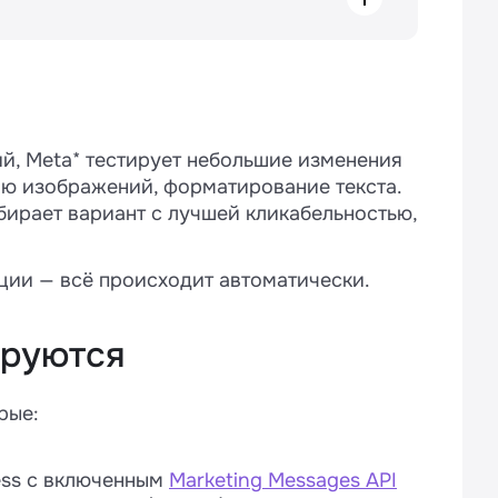
оне
й, Meta* тестирует небольшие изменения
ию изображений, форматирование текста.
бирает вариант с лучшей кликабельностью,
ции — всё происходит автоматически.
ируются
рые:
ess с включенным
Marketing Messages API