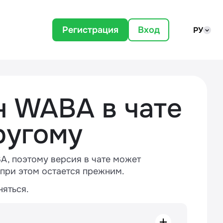
Регистрация
Вход
РУ
 WABA в чате
ругому
A, поэтому версия в чате может
 при этом остается прежним.
няться.