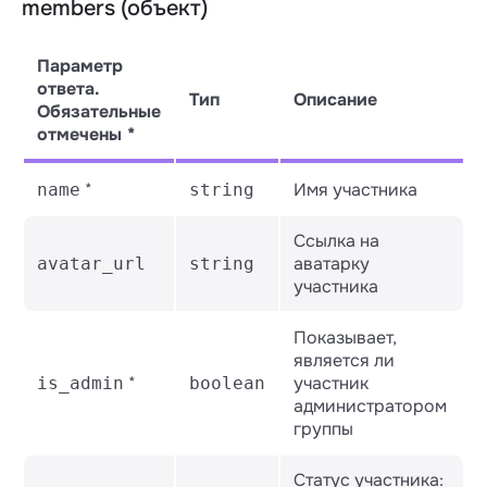
members (объект)
Параметр
ответа.
Тип
Описание
Обязательные
отмечены *
*
Имя участника
name
string
Ссылка на
аватарку
avatar_url
string
участника
Показывает,
является ли
*
участник
is_admin
boolean
администратором
группы
Статус участника: