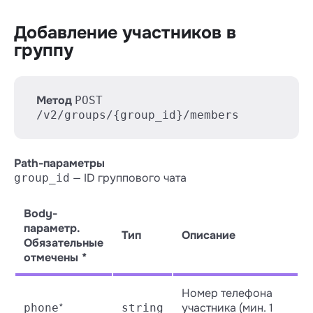
Добавление участников в
группу
Метод
POST
/v2/groups/{group_id}/members
Path-параметры
— ID группового чата
group_id
Body-
параметр.
Тип
Описание
Обязательные
отмечены *
Номер телефона
*
участника (мин. 1
phone
string