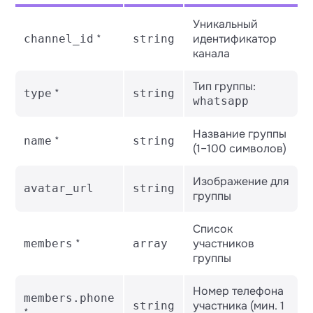
Уникальный
*
идентификатор
channel_id
string
канала
Тип группы:
*
type
string
whatsapp
Название группы
*
name
string
(1–100 символов)
Изображение для
avatar_url
string
группы
Список
*
участников
members
array
группы
Номер телефона
members.phone
участника (мин. 1
string
*