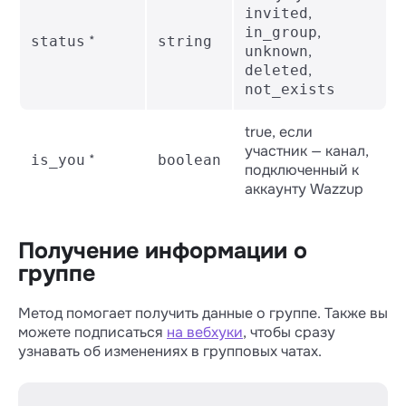
,
invited
,
in_group
*
status
string
,
unknown
,
deleted
not_exists
true, если
участник — канал,
*
is_you
boolean
подключенный к
аккаунту Wazzup
Получение информации о
группе
Метод помогает получить данные о группе. Также вы
можете подписаться
на вебхуки
, чтобы сразу
узнавать об изменениях в групповых чатах.