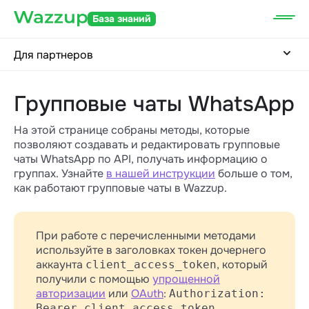
База знаний
Для партнеров
Групповые чаты WhatsApp
На этой странице собраны методы, которые
позволяют создавать и редактировать групповые
чаты WhatsApp по API, получать информацию о
группах. Узнайте
в нашей инструкции
больше о том,
как работают групповые чаты в Wazzup.
При работе с перечисленными методами
используйте в заголовках токен дочернего
аккаунта
, который
client_access_token
получили с помощью
упрощенной
авторизации
или
OAuth
:
Authorization:
Bearer client_access_token