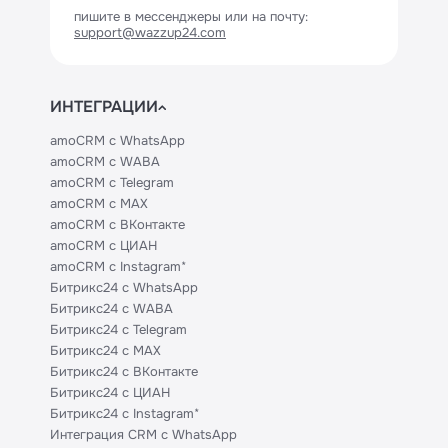
пишите в мессенджеры или на почту:
support@wazzup24.com
ИНТЕГРАЦИИ
amoCRM с WhatsApp
amoCRM с WABA
amoCRM с Telegram
amoCRM с MAX
amoCRM с ВКонтакте
amoCRM с ЦИАН
amoCRM с Instagram*
Битрикс24 с WhatsApp
Битрикс24 с WABA
Битрикс24 с Telegram
Битрикс24 с MAX
Битрикс24 с ВКонтакте
Битрикс24 с ЦИАН
Битрикс24 с Instagram*
Интеграция CRM с WhatsApp