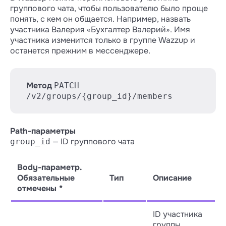
группового чата, чтобы пользователю было проще
понять, с кем он общается. Например, назвать
участника Валерия «Бухгалтер Валерий». Имя
участника изменится только в группе Wazzup и
останется прежним в мессенджере.
Метод
PATCH
/v2/groups/{group_id}/members
Path-параметры
— ID группового чата
group_id
Body-параметр.
Обязательные
Тип
Описание
отмечены *
ID участника
группы.