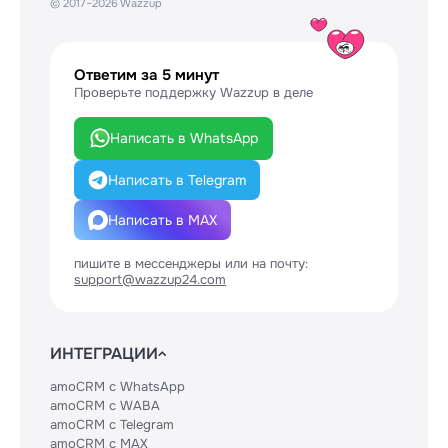
© 2017–2026 Wazzup
Ответим за 5 минут
Проверьте поддержку Wazzup в деле
Написать в WhatsApp
Написать в Telegram
Написать в MAX
пишите в мессенджеры или на почту:
support@wazzup24.com
ИНТЕГРАЦИИ
amoCRM с WhatsApp
amoCRM с WABA
amoCRM с Telegram
amoCRM с MAX