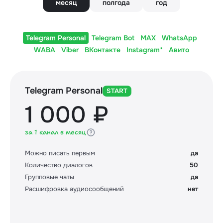
месяц
полгода
год
Telegram Personal
Telegram Bot
MAX
WhatsApp
WABA
Viber
ВКонтакте
Instagram*
Авито
Telegram Personal
START
1 000 ₽
за 1 канал в месяц
Можно писать первым
да
Количество диалогов
50
Групповые чаты
да
Расшифровка аудиосообщений
нет