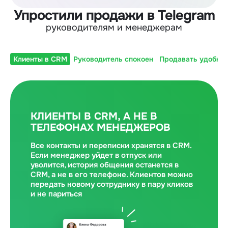
Упростили продажи в Telegram
руководителям и менеджерам
Клиенты в CRM
Руководитель спокоен
Продавать удобно
КЛИЕНТЫ В CRM, А НЕ В
ТЕЛЕФОНАХ МЕНЕДЖЕРОВ
Все контакты и переписки хранятся в CRM.
Если менеджер уйдет в отпуск или
уволится, история общения останется в
CRM, а не в его телефоне. Клиентов можно
передать новому сотруднику в пару кликов
и не париться