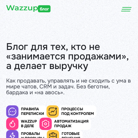
блог
Блог для тех, кто не
«занимается продажами»,
а делает выручку
Как продавать, управлять и не сходить с ума в
мире чатов, CRM и задач. Без беготни,
бардака и «на авось».
ПРАВИЛА
ПРОЦЕССЫ
ПЕРЕПИСКИ
ПОД КОНТРОЛЕМ
WAZZUP
АВТОМАТИЗАЦИЯ
В ДЕЛЕ
ПРОДАЖ
ПРОВАЛЫ
ГОТОВЫЕ