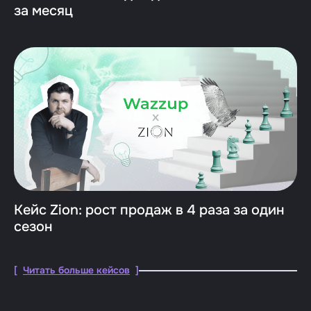
за месяц
Кейс Zion: рост продаж в 4 раза за один
сезон
[
Читать больше кейсов
]