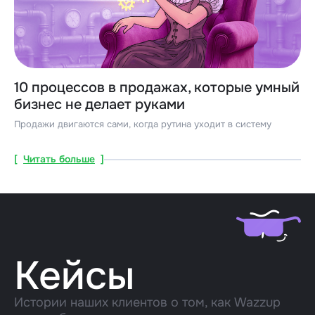
10 процессов в продажах, которые умный
бизнес не делает руками
Продажи двигаются сами, когда рутина уходит в систему
[
Читать больше
]
Кейсы
Истории наших клиентов о том, как Wazzup