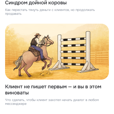
Синдром дойной коровы
Как перестать тянуть деньги с клиентов, но продолжать
продавать
Клиент не пишет первым — и вы в этом
виноваты
Что сделать, чтобы клиент захотел начать диалог в любом
мессенджере