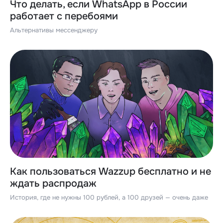
Что делать, если WhatsApp в России
работает с перебоями
Альтернативы мессенджеру
Как пользоваться Wazzup бесплатно и не
ждать распродаж
История, где не нужны 100 рублей, а 100 друзей — очень даже