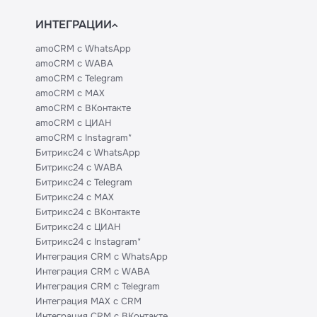
ИНТЕГРАЦИИ
amoCRM с WhatsApp
amoCRM с WABA
amoCRM с Telegram
amoCRM с MAX
amoCRM с ВКонтакте
amoCRM с ЦИАН
amoCRM с Instagram*
Битрикс24 с WhatsApp
Битрикс24 с WABA
Битрикс24 с Telegram
Битрикс24 с MAX
Битрикс24 с ВКонтакте
Битрикс24 с ЦИАН
Битрикс24 с Instagram*
Интеграция CRM с WhatsApp
Интеграция CRM с WABA
Интеграция CRM с Telegram
Интеграция MAX с CRM
Интеграция CRM с ВКонтакте