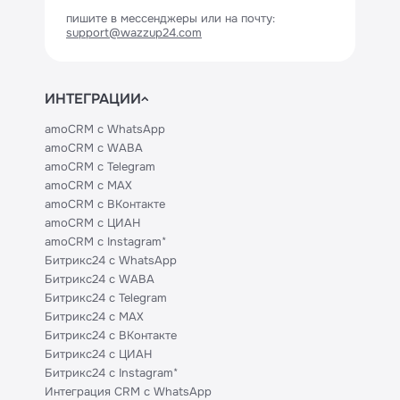
пишите в мессенджеры или на почту:
support@wazzup24.com
ИНТЕГРАЦИИ
amoCRM с WhatsApp
amoCRM с WABA
amoCRM с Telegram
amoCRM с MAX
amoCRM с ВКонтакте
amoCRM с ЦИАН
amoCRM с Instagram*
Битрикс24 с WhatsApp
Битрикс24 с WABA
Битрикс24 с Telegram
Битрикс24 с MAX
Битрикс24 с ВКонтакте
Битрикс24 с ЦИАН
Битрикс24 с Instagram*
Интеграция CRM с WhatsApp