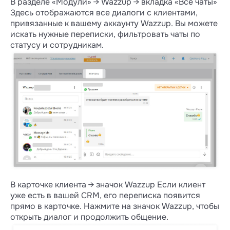
В разделе «Модули» → Wazzup → вкладка «Все чаты»
Здесь отображаются все диалоги с клиентами,
привязанные к вашему аккаунту Wazzup. Вы можете
искать нужные переписки, фильтровать чаты по
статусу и сотрудникам.
В карточке клиента → значок Wazzup Если клиент
уже есть в вашей CRM, его переписка появится
прямо в карточке. Нажмите на значок Wazzup, чтобы
открыть диалог и продолжить общение.