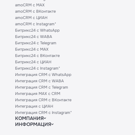
amoCRM с MAX
amoCRM с ВКонтакте
amoCRM с ЦИАН
amoCRM с Instagram*
Битрикс24 с WhatsApp
Битрикс24 с WABA
Битрикс24 с Telegram
Битрикс24 с MAX
Битрикс24 с ВКонтакте
Битрикс24 с ЦИАН
Битрикс24 с Instagram*
Интеграция CRM с WhatsApp
Интеграция CRM с WABA
Интеграция CRM с Telegram
Интеграция MAX с CRM
Интеграция CRM с ВКонтакте
Интеграция с ЦИАН
Интеграция CRM с Instagram*
КОМПАНИЯ
ИНФОРМАЦИЯ
Блог
Официальным партнерам
Гайды