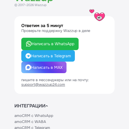
© 2017–2026 Wazzup
Ответим за 5 минут
Проверьте поддержку Wazzup в деле
Написать в WhatsApp
Написать в Telegram
Написать в MAX
пишите в мессенджеры или на почту:
support@wazzup24.com
ИНТЕГРАЦИИ
amoCRM с WhatsApp
amoCRM с WABA
amoCRM с Telegram