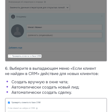
автоматически переходит к другому
продавцу.
В Открытых линиях можно передавать
диалог прямо в чате и без смены
ответственного. Такой вариант подходит
для сотрудников поддержки, которые
не ведут CRM и работают с потоком
обращений.
6. Выберите в выпадающем меню «Если клиент
не найден в CRM» действие для новых клиентов:
Создать вручную в окне чата;
Автоматически создать новый лид;
Автоматически создать сделку.