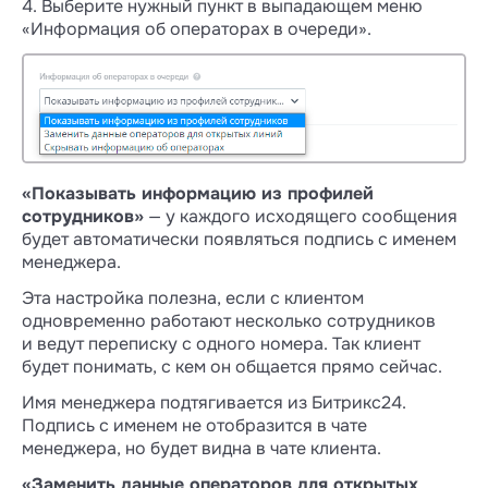
4. Выберите нужный пункт в выпадающем меню
«Информация об операторах в очереди».
«Показывать информацию из профилей
сотрудников»
— у каждого исходящего сообщения
будет автоматически появляться подпись с именем
менеджера.
Эта настройка полезна, если с клиентом
одновременно работают несколько сотрудников
и ведут переписку с одного номера. Так клиент
будет понимать, с кем он общается прямо сейчас.
В Wazzup можно общаться в групповых
Имя менеджера подтягивается из Битрикс24.
чатах, в Открытой линии — только
Подпись с именем не отобразится в чате
просматривать входящие
менеджера, но будет видна в чате клиента.
Группы подтягиваются из мессенджеров
«Заменить данные операторов для открытых
в оба типов чатов.