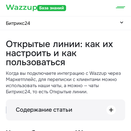
База знаний
Битрикс24
Открытые линии: как их
настроить и как
пользоваться
Когда вы подключаете интеграцию с Wazzup через
Маркетплейс, для переписки с клиентами можно
использовать наши чаты, а можно — чаты
Битрикс24, то есть Открытые линии.
Содержание статьи
Что выбрать: чаты Wazzup или Открытые
линии
Как подключить канал к Открытой линии