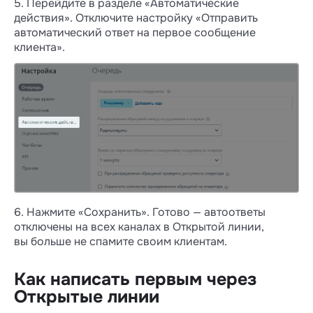
5. Перейдите в разделе «Автоматические
действия». Отключите настройку «Отправить
👉 про чаты Wazzup:
как устроены
автоматический ответ на первое сообщение
и
какие возможности есть
,
клиента».
👉 про Открытые линии:
что
доступно в ОЛ
6. Нажмите «Сохранить». Готово — автоответы
отключены на всех каналах в Открытой линии,
вы больше не спамите своим клиентам.
Как написать первым через
Открытые линии