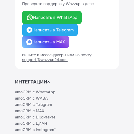
Проверьте поддержку Wazzup в деле
Написать в WhatsApp
Написать в Telegram
Написать в MAX
пишите в мессенджеры или на почту:
support@wazzup24.com
ИНТЕГРАЦИИ
amoCRM с WhatsApp
amoCRM с WABA
amoCRM с Telegram
amoCRM с MAX
amoCRM с ВКонтакте
amoCRM с ЦИАН
amoCRM с Instagram*