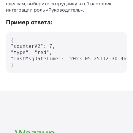
сделкам, выберите сотруднику в п. 1 настроек
интеграции роль «Руководитель».
Пример ответа:
{ 

"counterV2": 7, 

"type": "red", 

"lastMsgDateTime": "2023-05-25T12:30:46.00
}