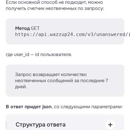
Если основной способ не подходит, можно
получить счетчик неотвеченных по запросу:
Метод
GET
https://api.wazzup24.com/v3/unanswered/
где user_id — id пользователя.
Запрос возвращает количество
неотвеченных сообщений за последние 7
дней.
В ответ придет json
, со следующими параметрами:
Структура ответа