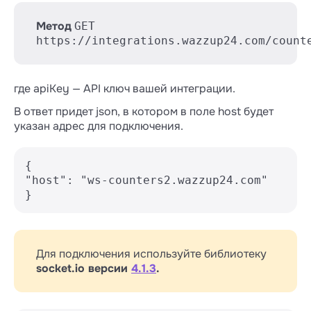
Метод
GET
https://integrations.wazzup24.com/count
где apiKey — API ключ вашей интеграции.
В ответ придет json, в котором в поле host будет
указан адрес для подключения.
{

"host": "ws-counters2.wazzup24.com"

}
Для подключения используйте библиотеку
socket.io версии
4.1.3
.