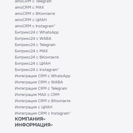
amoCRM с Telegram
amoCRM с MAX
amoCRM с ВКонтакте
amoCRM с ЦИАН
amoCRM с Instagram*
Битрикс24 с WhatsApp
Битрикс24 с WABA
Битрикс24 с Telegram
Битрикс24 с MAX
Битрикс24 с ВКонтакте
Битрикс24 с ЦИАН
Битрикс24 с Instagram*
Интеграция CRM с WhatsApp
Интеграция CRM с WABA
Интеграция CRM с Telegram
Интеграция MAX с CRM
Интеграция CRM с ВКонтакте
Интеграция с ЦИАН
Интеграция CRM с Instagram*
КОМПАНИЯ
ИНФОРМАЦИЯ
Блог
Официальным партнерам
Гайды