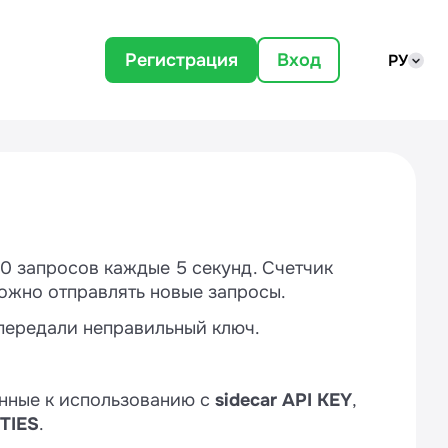
Регистрация
Вход
РУ
0 запросов каждые 5 секунд. Счетчик
можно отправлять новые запросы.
 передали неправильный ключ.
енные к использованию с
sidecar API KEY
,
TIES
.