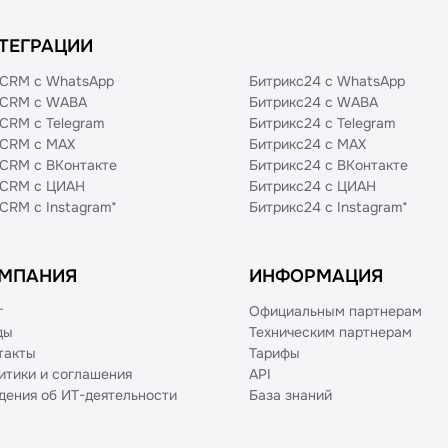
ТЕГРАЦИИ
CRM с WhatsApp
Битрикс24 с WhatsApp
CRM с WABA
Битрикс24 с WABA
CRM с Telegram
Битрикс24 с Telegram
CRM с MAX
Битрикс24 с MAX
CRM с ВКонтакте
Битрикс24 с ВКонтакте
CRM с ЦИАН
Битрикс24 с ЦИАН
CRM с Instagram*
Битрикс24 с Instagram*
МПАНИЯ
ИНФОРМАЦИЯ
г
Официальным партнерам
ды
Техническим партнерам
такты
Тарифы
итики и соглашения
API
дения об ИТ-деятельности
База знаний