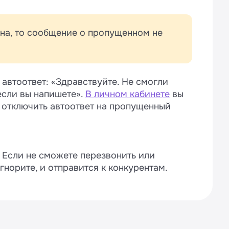
на, то сообщение о пропущенном не
автоответ: «Здравствуйте. Не смогли
если вы напишете».
В личном кабинете
вы
 отключить автоответ на пропущенный
 Если не сможете перезвонить или
игнорите, и отправится к конкурентам.