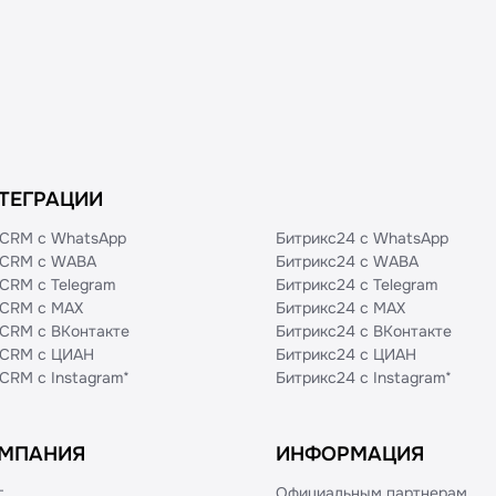
4
а
и
ТЕГРАЦИИ
CRM с WhatsApp
Битрикс24 с WhatsApp
CRM с WABA
Битрикс24 с WABA
CRM с Telegram
Битрикс24 с Telegram
CRM с MAX
Битрикс24 с MAX
CRM с ВКонтакте
Битрикс24 с ВКонтакте
CRM с ЦИАН
Битрикс24 с ЦИАН
CRM с Instagram*
Битрикс24 с Instagram*
МПАНИЯ
ИНФОРМАЦИЯ
г
Официальным партнерам