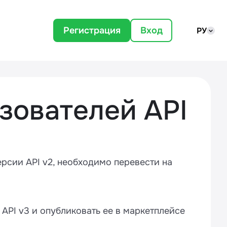
Регистрация
Вход
РУ
зователей API
рсии API v2, необходимо перевести на
API v3 и опубликовать ее в маркетплейсе