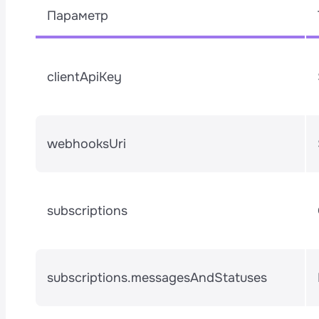
Параметр
clientApiKey
webhooksUri
subscriptions
subscriptions.messagesAndStatuses