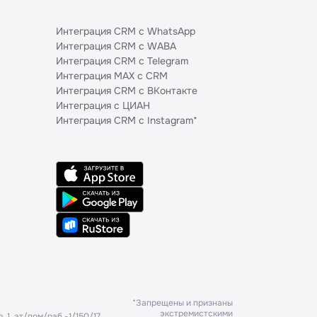
Интеграция CRM с WhatsApp
Интеграция CRM с WABA
Интеграция CRM с Telegram
Интеграция MAX с CRM
Интеграция CRM с ВКонтакте
Интеграция с ЦИАН
Интеграция CRM с Instagram*
*Запрещены и признаны
экстремистскими
. 1, эт/пом/раб -1/150/17