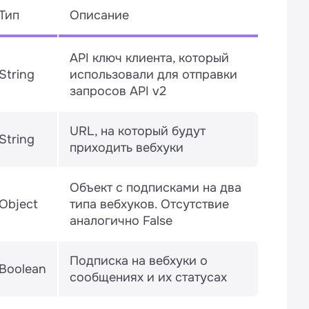
Тип
Описание
API ключ клиента, который
String
использовали для отправки
запросов API v2
URL, на который будут
String
приходить вебхуки
Объект с подписками на два
Object
типа вебхуков. Отсутствие
аналогично False
Подписка на вебхуки о
Boolean
сообщениях и их статусах