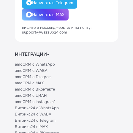
Написать в Telegram
Написать в MAX
пишите в мессенджеры или на почту:
support@wazzup24.com
ИНТЕГРАЦИИ
amoCRM с WhatsApp
amoCRM с WABA
amoCRM с Telegram
amoCRM с MAX
amoCRM с ВКонтакте
amoCRM с ЦИАН
amoCRM с Instagram*
Битрикс24 с WhatsApp
Битрикс24 с WABA
Битрикс24 с Telegram
Битрикс24 с MAX
Битрикс24 с ВКонтакте