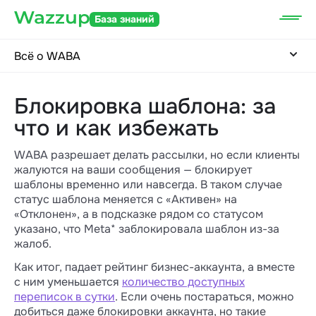
База знаний
Всё о WABA
Блокировка шаблона: за
что и как избежать
WABA разрешает делать рассылки, но если клиенты
жалуются на ваши сообщения — блокирует
шаблоны временно или навсегда. В таком случае
статус шаблона меняется с «Активен» на
«Отклонен», а в подсказке рядом со статусом
указано, что Meta* заблокировала шаблон из-за
жалоб.
Как итог, падает рейтинг бизнес-аккаунта, а вместе
с ним уменьшается
количество доступных
переписок в сутки
. Если очень постараться, можно
добиться даже блокировки аккаунта, но такие