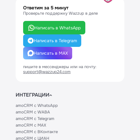
Ответим за 5 минут
Проверьте поддержку Wazzup в деле
Написать в WhatsApp
Написать в Telegram
Написать в MAX
пишите в мессенджеры или на почту:
support@wazzup24.com
ИНТЕГРАЦИИ
amoCRM с WhatsApp
amoCRM с WABA
amoCRM с Telegram
amoCRM с MAX
amoCRM с ВКонтакте
amoCRM с ЦИАН