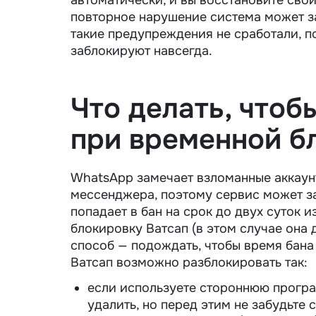
повторное нарушение система может за
такие предупреждения не сработали, п
заблокируют навсегда.
Что делать, чтоб
при временной б
WhatsApp замечает взломанные аккаунт
мессенджера, поэтому сервис может за
попадает в бан на срок до двух суток 
блокировку Ватсап (в этом случае она
способ — подождать, чтобы время бана п
Ватсап возможно разблокировать так:
если используете стороннюю програ
удалить, но перед этим не забудьте