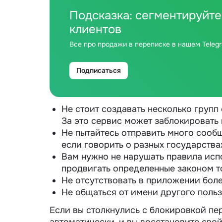
Подсказка: сегментируйте
клиентов
Все про продажи в переписке в нашем Teleg
Подписаться
Не стоит создавать несколько групп 
За это сервис может заблокировать
Не пытайтесь отправить много сообщ
если говорить о разных государства
Вам нужно не нарушать правила ис
продвигать определенные законом т
Не отсутствовать в приложении боле
Не общаться от имени другого польз
Если вы столкнулись с блокировкой перв
автоматически, и вы восстановите свой 