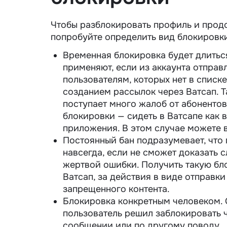
Чтобы разблокировать профиль и прод
попробуйте определить вид блокировк
Временная блокировка будет длиться 
применяют, если из аккаунта отпра
пользователям, которых нет в списк
созданием рассылок через Ватсап. Т
поступает много жалоб от абонентов
блокировки — сидеть в Ватсапе как 
приложения. В этом случае можете 
Постоянный бан подразумевает, что 
навсегда, если не сможет доказать 
жертвой ошибки. Получить такую б
Ватсап, за действия в виде отправк
запрещенного контента.
Блокировка конкретным человеком. 
пользователь решил заблокировать 
сообщении или по другому поводу.