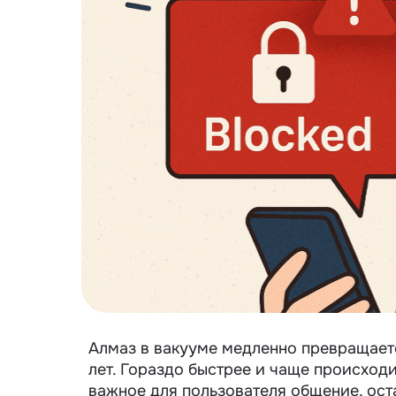
Алмаз в вакууме медленно превращаетс
лет. Гораздо быстрее и чаще происходи
важное для пользователя общение, ост