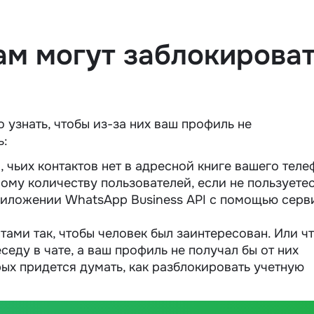
ам могут заблокирова
узнать, чтобы из-за них ваш профиль не
ь:
 чьих контактов нет в адресной книге вашего теле
ому количеству пользователей, если не пользуете
риложении WhatsApp Business API с помощью серв
тами так, чтобы человек был заинтересован. Или ч
еду в чате, а ваш профиль не получал бы от них
ых придется думать, как разблокировать учетную