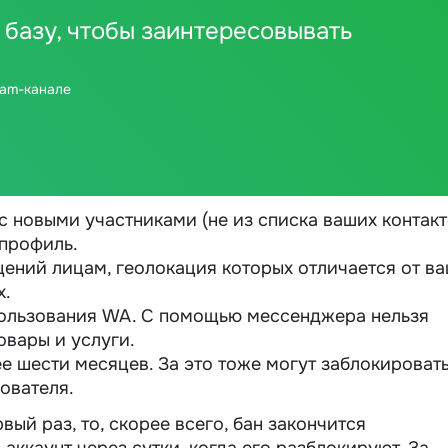
 базу, чтобы заинтересовывать
ram-канале
с новыми участниками (не из списка ваших контакт
 профиль.
ений лицам, геолокация которых отличается от ва
х.
пользования WA. С помощью мессенджера нельзя
овары и услуги.
е шести месяцев. За это тоже могут заблокировать
ователя.
ый раз, то, скорее всего, бан закончится
аккаунт через сутки, когда его разблокируют. За