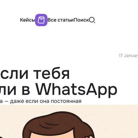
Кейсы
Все статьи
Поиск
17 Janua
если тебя
ли в WhatsApp
та — даже если она постоянная