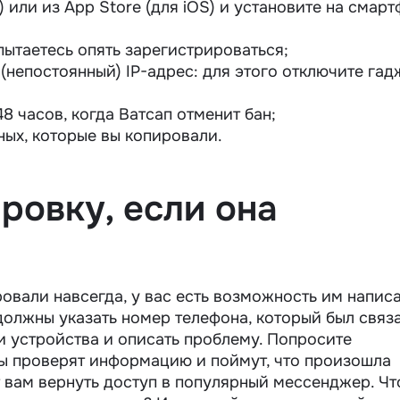
) или из App Store (для iOS) и установите на смар
ытаетесь опять зарегистрироваться;
непостоянный) IP-адрес: для этого отключите гад
8 часов, когда Ватсап отменит бан;
ных, которые вы копировали.
ровку, если она
овали навсегда, у вас есть возможность им напис
 должны указать номер телефона, который был связ
и устройства и описать проблему. Попросите
ты проверят информацию и поймут, что произошла
 вам вернуть доступ в популярный мессенджер. Чт