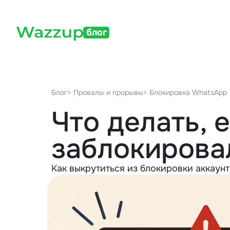
блог
Блог
> Провалы и прорывы
> Блокировка WhatsApp
Что делать, 
заблокирова
Как выкрутиться из блокировки аккаун