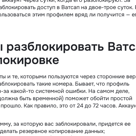
блокировать доступ в Ватсап на двое-трое суток.
ользоваться этим профилем вряд ли получится — е
ы разблокировать Ват
локировке
ы и те, которыми пользуются через сторонние ве
блокировать такие номера. Бывает, что профиль
из-за какой-то системной ошибки. На самом деле,
 должна быть временной) поможет обойти простой
рошло. Как правило, это от 24 до 72 часов. Аккаун
мму, за которую вас заблокировали, придется ее
 сделать резервное копирование данных;