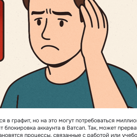
я в графит, но на это могут потребоваться милли
т блокировка аккаунта в Ватсап. Так, может прерва
ановятся процессы, связанные с работой или учебо