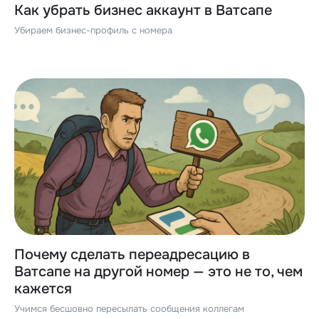
Как убрать бизнес аккаунт в Ватсапе
Убираем бизнес-профиль с номера
Почему сделать переадресацию в
Ватсапе на другой номер — это не то, чем
кажется
Учимся бесшовно пересылать сообщения коллегам