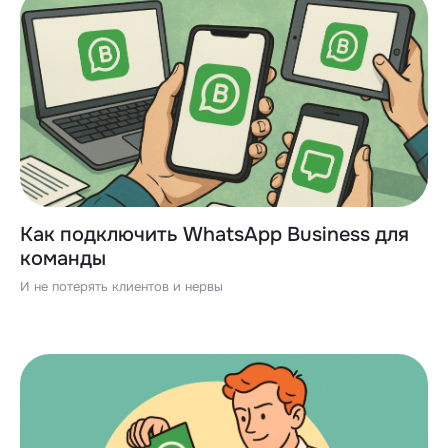
Как подключить WhatsApp Business для
команды
И не потерять клиентов и нервы