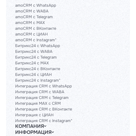
amoCRM с WhatsApp
amoCRM с WABA
amoCRM с Telegram
amoCRM с MAX
amoCRM с ВКонтакте
amoCRM с ЦИАН
amoCRM с Instagram*
Битрикс24 с WhatsApp
Битрикс24 с WABA
Битрикс24 с Telegram
Битрикс24 с MAX
Битрикс24 с ВКонтакте
Битрикс24 с ЦИАН
Битрикс24 с Instagram*
Интеграция CRM с WhatsApp
Интеграция CRM с WABA
Интеграция CRM с Telegram
Интеграция MAX с CRM
Интеграция CRM с ВКонтакте
Интеграция с ЦИАН
Интеграция CRM с Instagram*
КОМПАНИЯ
ИНФОРМАЦИЯ
Блог