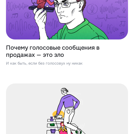
Почему голосовые сообщения в
продажах — это зло
И как быть, если без голосовух ну никак