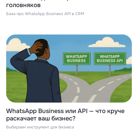
головняков
База про WhatsApp Business API в CRM
WhatsApp Business или API — что круче
раскачает ваш бизнес?
Выбираем инструмент для бизнеса