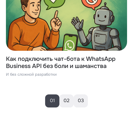
Как подключить чат-бота к WhatsApp
Business API без боли и шаманства
И без сложной разработки
01
02
03