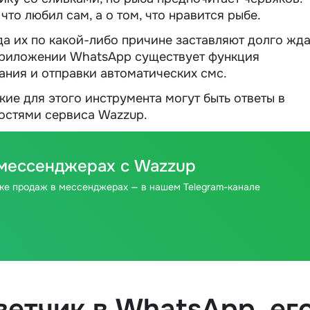
что любил сам, а о том, что нравится рыбе.
да их по какой-либо причине заставляют долго жда
-приложении WhatsApp существует функция
ания и отправки автоматических смс.
акие для этого инструмента могут быть ответы в
ностями сервиса Wazzup.
 мессенджерах с Wazzup
чке продаж в мессенджерах — в нашем Telegram-канале
ветчик в WhatsApp
, ег