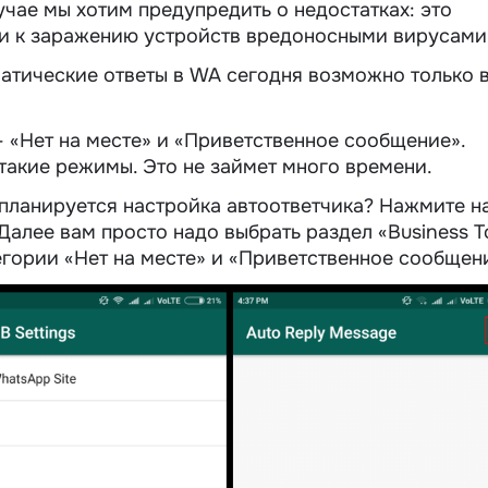
учае мы хотим предупредить о недостатках: это
и к заражению устройств вредоносными вирусами
атические ответы в WA сегодня возможно только 
 «Нет на месте» и «Приветственное сообщение».
 такие режимы. Это не займет много времени.
 планируется настройка автоответчика? Нажмите н
Далее вам просто надо выбрать раздел «Business To
егории «Нет на месте» и «Приветственное сообщен