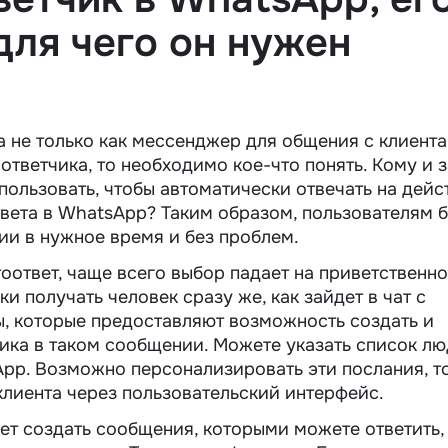
для чего он нужен
а не только как мессенджер для общения с клиента
ответчика, то необходимо кое-что понять. Кому и 
пользовать, чтобы автоматически отвечать на дейс
твета в WhatsApp? Таким образом, пользователям 
ии в нужное время и без проблем.
втоответ, чаще всего выбор падает на приветственн
и получать человек сразу же, как зайдет в чат с
ы, которые предоставляют возможность создать и
ика в таком сообщении. Можете указать список лю
App. Возможно персонализировать эти послания, т
клиента через пользовательский интерфейс.
т создать сообщения, которыми можете ответить,