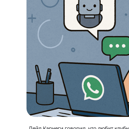
Дейл Карнеги говорил, что любит клубн