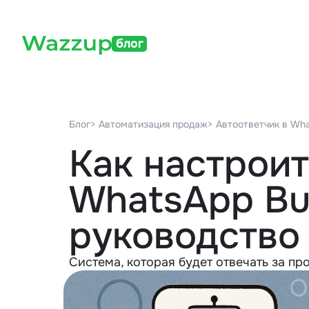
блог
Блог
> Автоматизация продаж
> Автоответчик в Wh
Как настроит
WhatsApp Bu
руководство
Система, которая будет отвечать за п