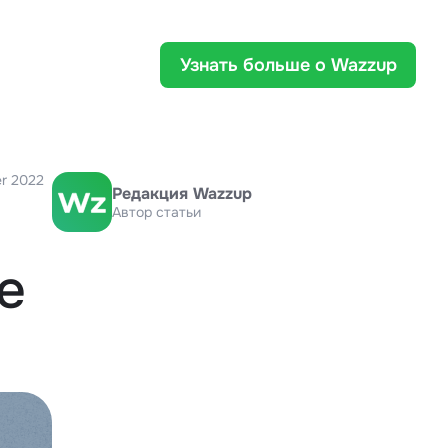
Узнать больше о Wazzup
r 2022
Редакция Wazzup
Автор статьи
е