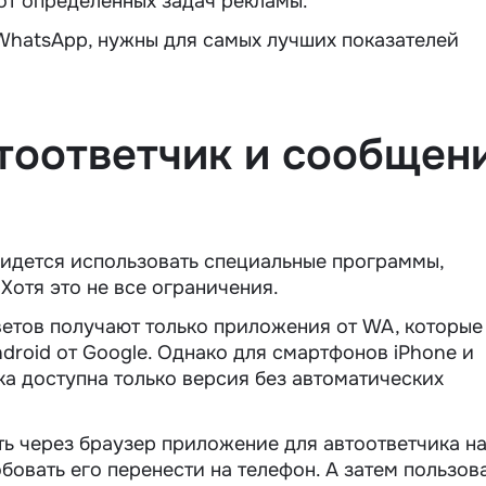
от определенных задач рекламы.
 WhatsApp, нужны для самых лучших показателей
втоответчик
и сообщен
ридется использовать специальные программы,
Хотя это не все ограничения.
ветов получают только приложения от WA, которые
droid от Google. Однако для смартфонов iPhone и
ка доступна только версия без автоматических
ть через браузер приложение для автоответчика н
бовать его перенести на телефон. А затем пользов