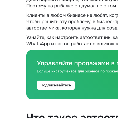
Поэтому на рыбалке он думал не о том, 
Клиенты в любом бизнесе не любят, ког
Чтобы решить эту проблему, в бизнес
автоответчика, которая нужна для созд
Узнайте, как настроить автоответчик, к
WhatsApp и как он работает с возмож
Управляйте продажами в
Больше инструментов для бизнеса по прока
Подписывайтесь
Что такое автоот