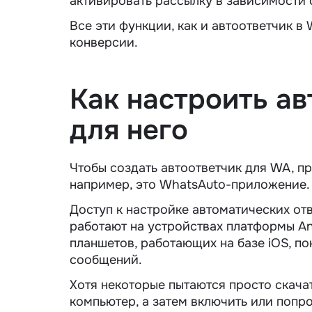
активировать рассылку в зависимости 
Все эти функции, как и автоответчик в
конверсии.
Как
настроить а
для него
Чтобы создать автоответчик для WA, п
например, это WhatsAuto-приложение. 
Доступ к настройке автоматических от
работают на устройствах платформы An
планшетов, работающих на базе iOS, по
сообщений.
Хотя некоторые пытаются просто скача
компьютер, а затем включить или попро