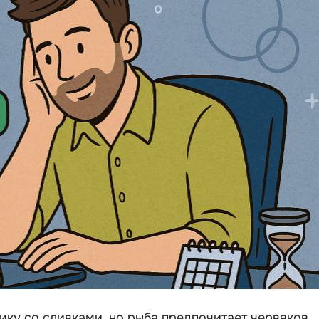
ику со сливками, но рыба предпочитает червяков.