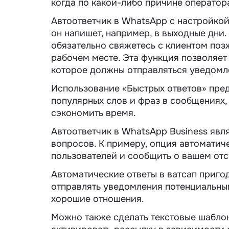
когда по какой-либо причине оператора
Автоответчик в WhatsApp с настройкой
он напишет, например, в выходные дни
обязательно свяжетесь с клиентом поз
рабочем месте. Эта функция позволяет 
которое должны отправляться уведомле
Использование «Быстрых ответов» пре
популярных слов и фраз в сообщениях
сэкономить время.
Автоответчик в WhatsApp Business явл
вопросов. К примеру, опция автоматич
пользователей и сообщить о вашем отс
Автоматические ответы в ватсап приго
отправлять уведомления потенциальным
хорошие отношения.
Можно также сделать текстовые шаблон