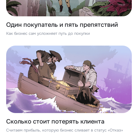
Один покупатель и пять препятствий
Как бизнес сам усложняет путь до покупки
Сколько стоит потерять клиента
Считаем прибыль, которую бизнес сливает в статус «Отказ»