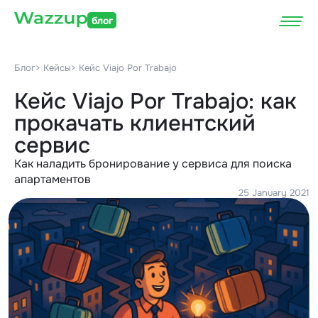
блог
Блог
> Кейсы
> Кейс Viajo Por Trabajo
Кейс Viajo Por Trabajo: как
прокачать клиентский
сервис
Как наладить бронирование у сервиса для поиска
апартаментов
25 January 2021