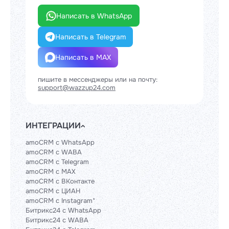
Написать в WhatsApp
Написать в Telegram
Написать в MAX
пишите в мессенджеры или на почту:
support@wazzup24.com
ИНТЕГРАЦИИ
amoCRM с WhatsApp
amoCRM с WABA
amoCRM с Telegram
amoCRM с MAX
amoCRM с ВКонтакте
amoCRM с ЦИАН
amoCRM с Instagram*
Битрикс24 с WhatsApp
Битрикс24 с WABA