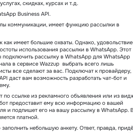
слугах, скидках, курсах и т.д.
tsApp Business API.
лы коммуникации, имеет функцию рассылки в
к как имеет большие охваты. Однако, удовольствие
ростоты использования рассылки в WhatsApp. Этот
бы подключить рассылку в WhatsApp для WhatsApp
анала в сервисе Wazzup выбрать всего лишь
сты все сделают за вас. Подключат к провайдеру,
API даст вам возможность разработать чат-бот и
ему.
ит по ссылке из рекламного объявления или из вид
-бот предоставит ему всю информацию о вашей
ля и подпишет его на вашу рассылку в WhatsApp. 
яется платной.
заполнить небольшую анкету. Ответ, правда, прид