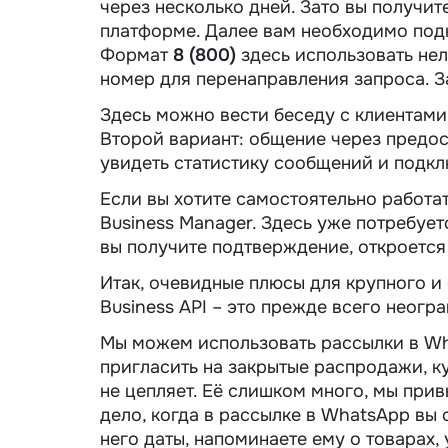
через несколько дней. Зато вы получит
платформе. Далее вам необходимо под
Формат
8 (800)
здесь использовать нел
номер для перенаправления запроса. 
Здесь можно вести беседу с клиентами
Второй вариант: общение через предо
увидеть статистику сообщений и подкл
Если вы хотите самостоятельно работат
Business Manager. Здесь уже потребуе
вы получите подтверждение, откроется
Итак, очевидные плюсы для крупного и
Business API – это прежде всего неог
Мы можем использовать рассылки в Wha
пригласить на закрытые распродажи, к
не цепляет. Её слишком много, мы прив
дело, когда в рассылке в WhatsApp вы 
него даты, напоминаете ему о товарах,