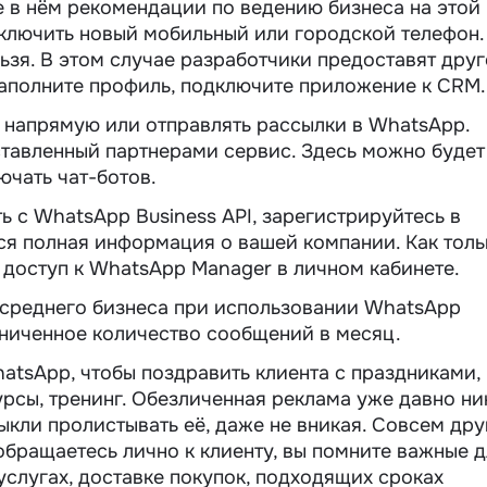
е в нём рекомендации по ведению бизнеса на этой
ключить новый мобильный или городской телефон.
ьзя. В этом случае разработчики предоставят дру
Заполните профиль, подключите приложение к CRM.
 напрямую или отправлять рассылки в WhatsApp.
ставленный партнерами сервис. Здесь можно будет
ючать чат-ботов.
ь с WhatsApp Business API, зарегистрируйтесь в
тся полная информация о вашей компании. Как толь
 доступ к WhatsApp Manager в личном кабинете.
 среднего бизнеса при использовании WhatsApp
раниченное количество сообщений в месяц.
tsApp, чтобы поздравить клиента с праздниками,
урсы, тренинг. Обезличенная реклама уже давно ни
ыкли пролистывать её, даже не вникая. Совсем дру
обращаетесь лично к клиенту, вы помните важные 
 услугах, доставке покупок, подходящих сроках