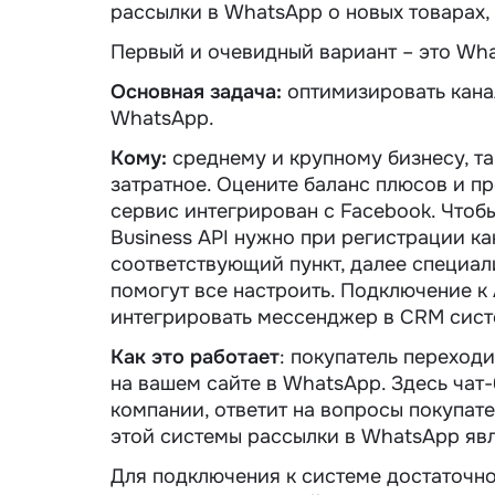
рассылки в WhatsApp о новых товарах, у
Первый и очевидный вариант – это Wha
Основная задача:
оптимизировать кана
WhatsApp.
Кому:
среднему и крупному бизнесу, та
затратное. Оцените баланс плюсов и п
сервис интегрирован с Facebook. Что
Business API нужно при регистрации к
соответствующий пункт, далее специали
помогут все настроить. Подключение к 
интегрировать мессенджер в CRM сист
Как это работает
: покупатель переход
на вашем сайте в WhatsApp. Здесь чат
компании, ответит на вопросы покупате
этой системы рассылки в WhatsApp явл
Для подключения к системе достаточно 