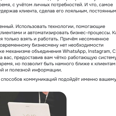
ремя, с учётом личных потребностей. И что, самое
 удержав клиента, сделав его лояльным, постоянным
менный. Использовать технологии, помогающие
лиентами и автоматизировать бизнес-процессы. К
я только взять и работать. Причём несомненное
 современному бизнесмену нет необходимости
аже механизме объединения WhatsApp, Instagram, 
за вас, предоставив вам чётко работающую систему
время, но позволит быть намного ближе к клиентам
ой и полезной информации.
я способов коммуникаций подойдёт именно вашем