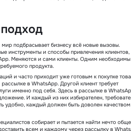
 подход
мир подбрасывает бизнесу всё новые вызовы.
ые инструменты и способы привлечения клиентов,
sApp. Меняются и сами клиенты. Одним необходимы
требуемого продукта.
аций и часто приходит уже готовым к покупке тов
 в рассылке в WhatsApp. Другой клиент требует
луги именно под себя. Здесь в рассылке в WhatsA
ложение. И каждый из них избирателен, требоват
ть удобно, каждый должен быть доволен качеством
пециалистов собирает и пытается найти нечто обще
доставить всем и каждому через рассылку в What