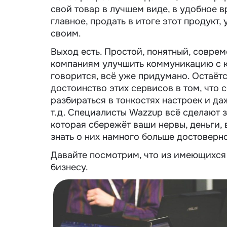
свой товар в лучшем виде, в удобное в
главное, продать в итоге этот продукт,
своим.
Выход есть. Простой, понятный, совре
компаниям улучшить коммуникацию с к
говорится, всё уже придумано. Остаётс
достоинство этих сервисов в том, что
разбираться в тонкостях настроек и д
т.д. Специалисты Wazzup всё сделают 
которая сбережёт ваши нервы, деньги, 
знать о них намного больше достоверн
Давайте посмотрим, что из имеющихс
бизнесу.