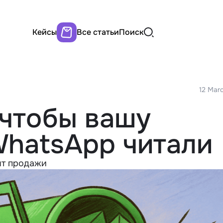
Кейсы
Все статьи
Поиск
12 Mar
 чтобы вашу
WhatsApp читали
ят продажи