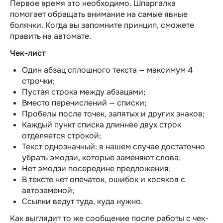
Первое время это необходимо. Шпаргалка
помогает обращать внимание на самые явные
болячки. Когда вы запомните принцип, сможете
править на автомате.
Чек-лист
Один абзац сплошного текста — максимум 4
строчки;
Пустая строка между абзацами;
Вместо перечислений — списки;
Пробелы после точек, запятых и других знаков;
Каждый пункт списка длиннее двух строк
отделяется строкой;
Текст однозначный: в нашем случае достаточно
убрать эмодзи, которые заменяют слова;
Нет эмодзи посередине предложения;
В тексте нет опечаток, ошибок и косяков с
автозаменой;
Ссылки ведут туда, куда нужно.
Как выглядит то же сообщение после работы с чек-