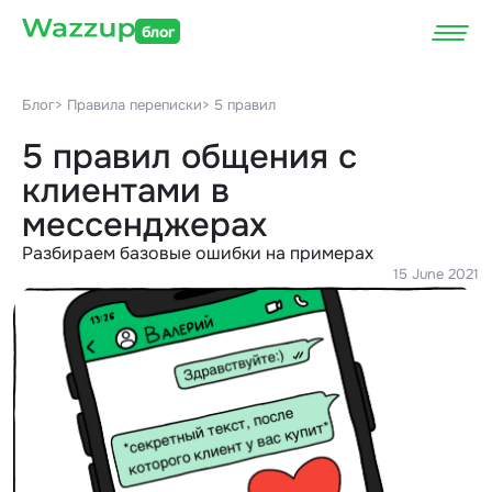
блог
Блог
> Правила переписки
> 5 правил
5 правил общения с
клиентами в
мессенджерах
Разбираем базовые ошибки на примерах
15 June 2021