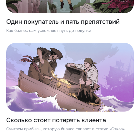
Один покупатель и пять препятствий
Как бизнес сам усложняет путь до покупки
Сколько стоит потерять клиента
Считаем прибыль, которую бизнес сливает в статус «Отказ»