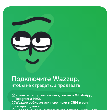
Подключите Wazzup,
чтобы не страдать, а продавать
Клиенты пишут вашим менеджерам в WhatsApp,
Telegram и MAX.
Wazzup собирает эти переписки в CRM и сам
создает сделки.
Вы всё видите и контролируете. Отмазок больше не