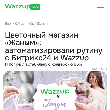
блог
Блог
> Кейсы
> Кейс «Жаным
Цветочный магазин
«Жаным»:
автоматизировали рутину
с Битрикс24 и Wazzup
И получили стабильную конверсию 95%
15 April 2024