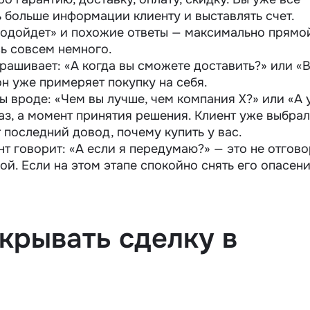
ь больше информации клиенту и выставлять счет.
 подойдет» и похожие ответы — максимально прямо
сь совсем немного.
прашивает: «А когда вы сможете доставить?» или «
он уже примеряет покупку на себя.
ы вроде: «Чем вы лучше, чем компания Х?» или «А 
каз, а момент принятия решения. Клиент уже выбрал
 последний довод, почему купить у вас.
нт говорит: «А если я передумаю?» — это не отгово
й. Если на этом этапе спокойно снять его опасени
крывать сделку в