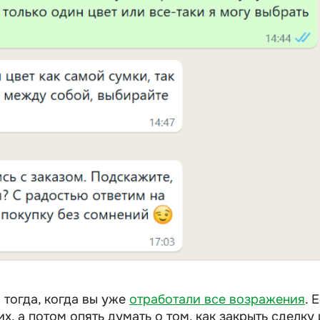
 тогда, когда вы уже
отработали все возражения
. 
х, а потом опять думать о том, как закрыть сделку 