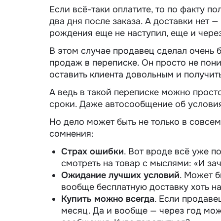
Если всё-таки оплатите, то по факту 
два дня после заказа. А доставки нет —
рождения еще не наступил, еще и через
В этом случае продавец сделал очень
продаж в переписке. Он просто не поним
оставить клиента довольным и получит
А ведь в такой переписке можно прост
сроки. Даже автосообщение об условия
Но дело может быть не только в совсе
сомнения:
Страх ошибки
. Вот вроде всё уже п
смотреть на товар с мыслями: «И за
Ожидание лучших условий
. Может б
вообще бесплатную доставку хоть на
Купить можно всегда
. Если продавец
месяц. Да и вообще — через год мож