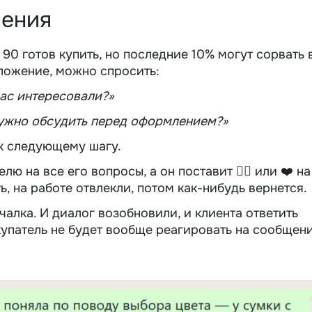
нения
90 готов купить, но последние 10% могут сорвать 
ложение, можно спросить:
ас интересовали?»
нужно обсудить перед оформлением?»
 к следующему шагу.
ю на все его вопросы, а он поставит 👍🏼 или ❤️ на
, на работе отвлекли, потом как-нибудь вернется.
алка. И диалог возобновили, и клиента ответить
купатель не будет вообще реагировать на сообщен