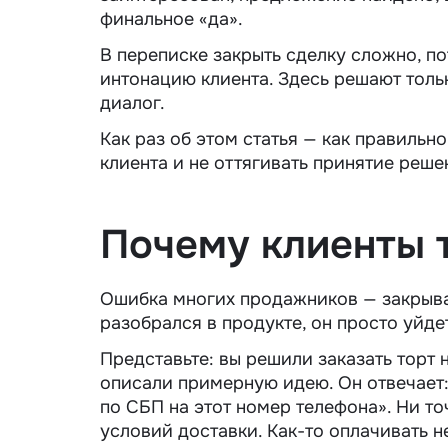
финальное «да».
В переписке закрыть сделку сложно, по
интонацию клиента. Здесь решают тол
диалог.
Как раз об этом статья — как правильн
клиента и не оттягивать принятие реше
Почему клиенты 
Ошибка многих продажников — закрыват
разобрался в продукте, он просто уйде
Представьте: вы решили заказать торт 
описали примерную идею. Он отвечает: 
по СБП на этот номер телефона». Ни то
условий доставки. Как-то оплачивать н