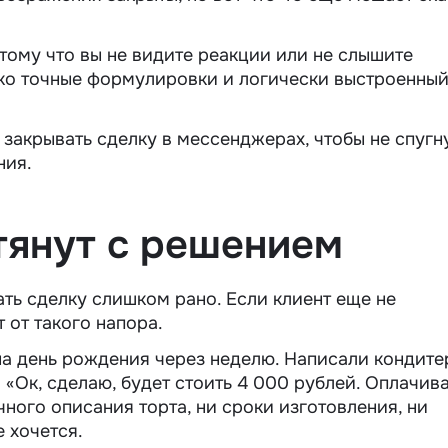
тому что вы не видите реакции или не слышите
ько точные формулировки и логически выстроенны
о закрывать сделку в мессенджерах, чтобы не спугн
ния.
тянут с решением
ь сделку слишком рано. Если клиент еще не
т от такого напора.
на день рождения через неделю. Написали кондите
«Ок, сделаю, будет стоить 4 000 рублей. Оплачив
чного описания торта, ни сроки изготовления, ни
е хочется.