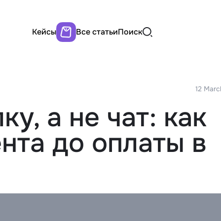
Кейсы
Все статьи
Поиск
12 Marc
у, а не чат: как
нта до оплаты в