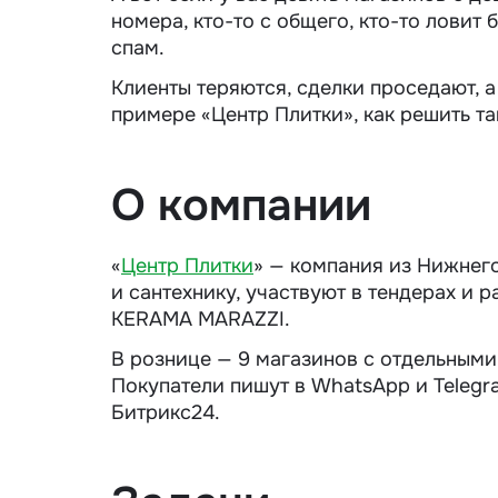
номера, кто-то с общего, кто-то ловит 
спам.
Клиенты теряются, сделки проседают, а
примере «Центр Плитки», как решить та
О компании
«
Центр Плитки
» — компания из Нижнего
и сантехнику, участвуют в тендерах и 
KERAMA MARAZZI.
В рознице — 9 магазинов с отдельным
Покупатели пишут в WhatsApp и Telegr
Битрикс24.