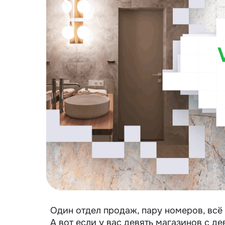
Один отдел продаж, пару номеров, всё
А вот если у вас девять магазинов с д