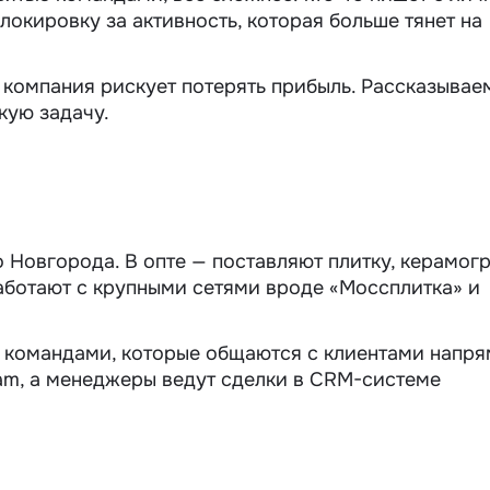
блокировку за активность, которая больше тянет на
 компания рискует потерять прибыль. Рассказывае
кую задачу.
 Новгорода. В опте — поставляют плитку, керамог
работают с крупными сетями вроде «Моссплитка» и
и командами, которые общаются с клиентами напря
am, а менеджеры ведут сделки в CRM-системе