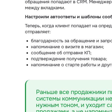
обращения попадают в CRM. Менеджер в
между вкладками.
Настроили автоответы и шаблоны соо
Теперь, когда клиент попадает на опре
отправляет:
благодарность за обращение и запро
напоминание о визите в магазин;
сообщение об отправке КП;
подтверждение получения товара;
напоминание о старте работы и друг
Раньше все продажники пи
системы коммуникации не 
нужным тоном, и уходит 
продажами, а не напомин