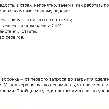
ость, а страх: непонятно, зачем и как работать по
овали понятные каждому задачи:
магазину — и ничего не потерять;
чными мессенджерами и CRM;
йствия и ответы;
во сервиса.
 воронка — от первого запроса до закрытия сделки
. Менеджеру не нужно вспоминать, что написать и
омлении. Сообщения уходят автоматически, по усл