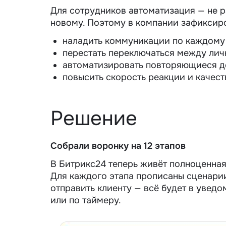
Для сотрудников автоматизация — не рад
новому. Поэтому в компании зафиксир
наладить коммуникации по каждому 
перестать переключаться между ли
автоматизировать повторяющиеся де
повысить скорость реакции и качест
Решение
Собрали воронку на 12 этапов
В Битрикс24 теперь живёт полноценная
Для каждого этапа прописаны сценарии
отправить клиенту — всё будет в увед
или по таймеру.