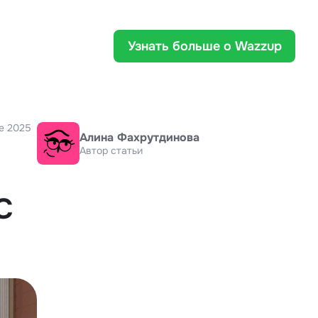
Узнать больше о Wazzup
e 2025
Алина Фахрутдинова
Автор статьи
с