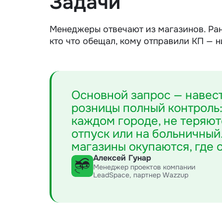
Задачи
Менеджеры отвечают из магазинов. Ран
кто что обещал, кому отправили КП — н
Основной запрос — навест
розницы полный контроль:
каждом городе, не теряют
отпуск или на больничный
магазины окупаются, где 
Алексей Гунар
Менеджер проектов компании
LeadSpace, партнер Wazzup