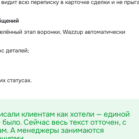
идит всю переписку в карточке сделки и не прыг
бщений
делённый этап воронки, Wazzup автоматически
с деталей;
их статусах.
сали клиентам как хотели — единой
было. Сейчас весь текст отточен, с
сам. А менеджеры занимаются
аниями.