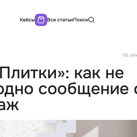
Кейсы
Все статьи
Поиск
03 Jun
Плитки»: как не
 одно сообщение 
даж