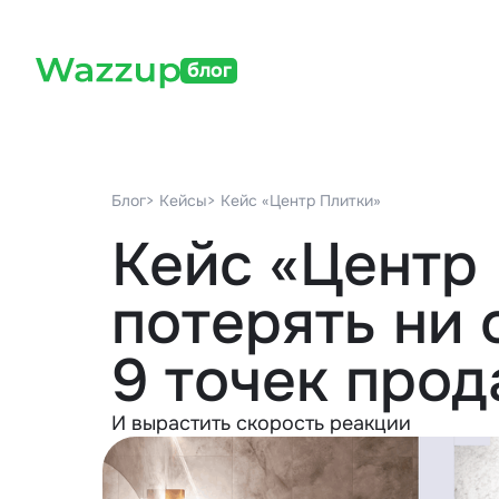
блог
Блог
> Кейсы
> Кейс «Центр Плитки»
Кейс «Центр 
потерять ни
9 точек про
И вырастить скорость реакции