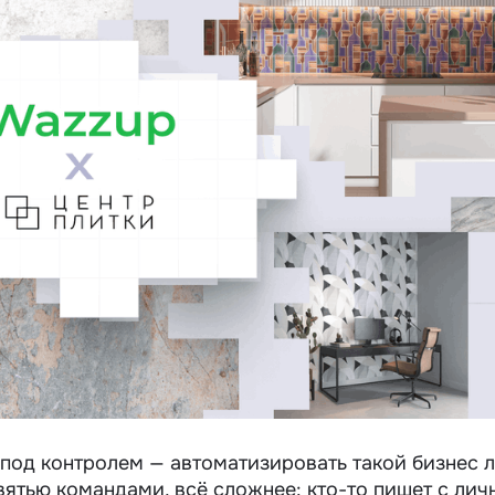
 под контролем — автоматизировать такой бизнес л
евятью командами, всё сложнее: кто-то пишет с лич