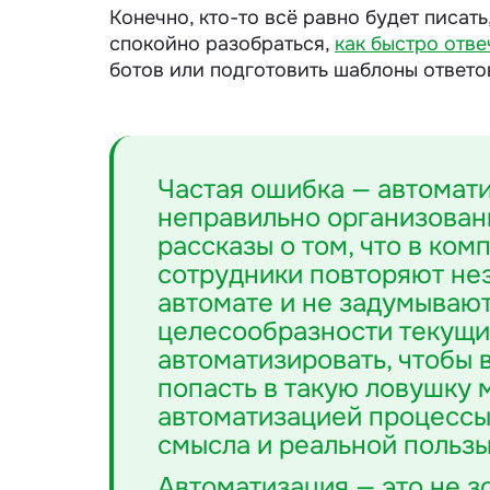
Конечно, кто-то всё равно будет писат
спокойно разобраться,
как быстро отве
ботов или подготовить шаблоны ответо
Частая ошибка — автомат
неправильно организован
рассказы о том, что в ком
сотрудники повторяют не
автомате и не задумывают
целесообразности текущих
автоматизировать, чтобы в
попасть в такую ловушку
автоматизацией процессы
смысла и реальной пользы
Автоматизация — это не з