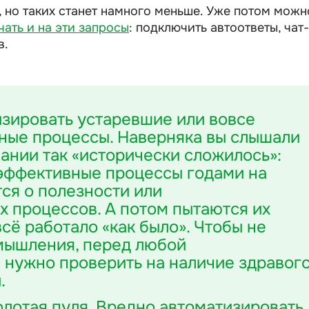
ь, но таких станет намного меньше. Уже потом можн
чать и на эти запросы
: подключить автоответы, чат-
в.
изировать устаревшие или вовсе
ные процессы. Наверняка вы слышали
пании так «исторически сложилось»:
эффективные процессы годами на
ся о полезности или
 процессов. А потом пытаются их
сё работало «как было». Чтобы не
 мышления, перед любой
 нужно проверить на наличие здравог
.
олотая пуля. Вредно автоматизировать