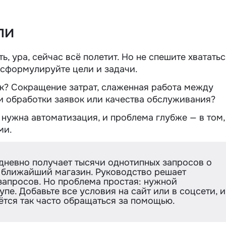
ели
, ура, сейчас всё полетит. Но не спешите хвататьс
 сформулируйте цели и задачи.
ак? Сокращение затрат, слаженная работа между
и обработки заявок или качества обслуживания?
нужна автоматизация, и проблема глубже — в том,
ми.
невно получает тысячи однотипных запросов о
и ближайший магазин. Руководство решает
запросов. Но проблема простая: нужной
е. Добавьте все условия на сайт или в соцсети, и
дётся так часто обращаться за помощью.