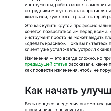
инструменты, работа может замедлиться
сотрудники могут начать сопротивлятьс
жизнь или, хуже того, грозят потерей р
Это как купить крутой профессиональн
хочется похвастаться им перед всеми. 
инструмент просто не может выдать пл
«сделать красиво». Пока вы пытаетесь п
клиент уже устал ждать, устроил сканд
Изменения — это всегда сложно, но пр
предыдущей статье
рассказали, какие 
как провести изменения, чтобы не пор
Как начать улуч
Весь процесс внедрения автоматизации
плану и ничего не упустить.