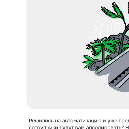
Решились на автоматизацию и уже пред
сотрудники будут вам аплодировать? Н