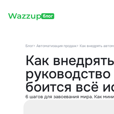
блог
Блог
> Автоматизация продаж
> Как внедрять авто
Как внедрят
руководство 
боится всё и
6 шагов для завоевания мира. Как ми