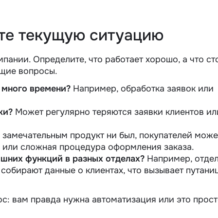
йте текущую ситуацию
мпании. Определите, что работает хорошо, а что ст
ющие вопросы.
 много времени?
Например, обработка заявок или
ки?
Может регулярно теряются заявки клиентов ил
 замечательным продукт ни был, покупателей може
 или сложная процедура оформления заказа.
ишних функций в разных отделах?
Например, отде
собирают данные о клиентах, что вызывает путани
с: вам правда нужна автоматизация или это прос