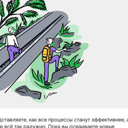
ставляете, как все процессы станут эффективнее, 
е всё так радужно. Пока вы осваиваете новые