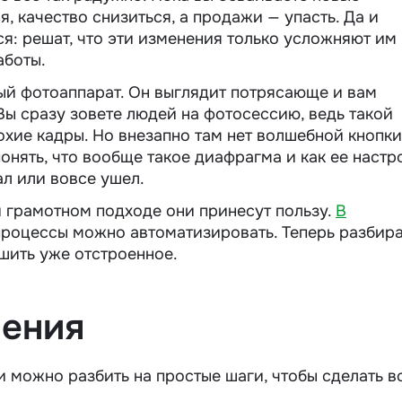
, качество снизиться, а продажи — упасть. Да и
я: решат, что эти изменения только усложняют им
аботы.
ый фотоаппарат. Он выглядит потрясающе и вам
Вы сразу зовете людей на фотосессию, ведь такой
охие кадры. Но внезапно там нет волшебной кнопки
онять, что вообще такое диафрагма и как ее настр
ал или вовсе ушел.
и грамотном подходе они принесут пользу.
В
процессы можно автоматизировать. Теперь разбир
ушить уже отстроенное.
шения
 можно разбить на простые шаги, чтобы сделать в