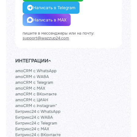
Написать в Telegram
Написать в MAX
пишите в мессенджеры или на почту:
support@wazzup24.com
ИНТЕГРАЦИИ
amoCRM с WhatsApp
amoCRM с WABA
amoCRM с Telegram
amoCRM с MAX
amoCRM с ВКонтакте
amoCRM с ЦИАН
amoCRM с Instagram*
Битрикс24 с WhatsApp
Битрикс24 с WABA
Битрикс24 с Telegram
Битрикс24 с MAX
Битрикс24 с ВКонтакте