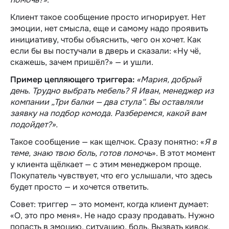
Клиент такое сообщение просто игнорирует. Нет
эмоции, нет смысла, еще и самому надо проявить
инициативу, чтобы объяснить, чего он хочет. Как
если бы вы постучали в дверь и сказали: «Ну чё,
скажешь, зачем пришёл?» — и ушли.
Пример цепляющего триггера:
«Мария, добрый
день. Трудно выбрать мебель? Я Иван, менеджер из
компании „Три балки — два стула“. Вы оставляли
заявку на подбор комода. Разберемся, какой вам
подойдет?».
Такое сообщение — как щелчок. Сразу понятно: «
Я в
теме, знаю твою боль, готов помочь
». В этот момент
у клиента щёлкает — с этим менеджером проще.
Покупатель чувствует, что его услышали, что здесь
будет просто — и хочется ответить.
Совет: триггер — это момент, когда клиент думает:
«О, это про меня». Не надо сразу продавать. Нужно
попасть в эмоцию, ситуацию, боль. Вызвать кивок.