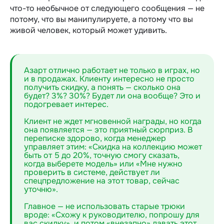
что-то необычное от следующего сообщения — не
потому, что вы манипулируете, а потому что вы
живой человек, который может удивить.
Азарт отлично работает не только в играх, но
и в продажах. Клиенту интересно не просто
получить скидку, а понять — сколько она
будет? 3%? 30%? Будет ли она вообще? Это и
подогревает интерес.
Клиент не ждет мгновенной награды, но когда
она появляется — это приятный сюрприз. В
переписке здорово, когда менеджер
управляет этим: «Скидка на коллекцию может
быть от 5 до 20%, точную смогу сказать,
когда выберете модель» или «Мне нужно
проверить в системе, действует ли
спецпредложение на этот товар, сейчас
уточню».
Главное — не использовать старые трюки
вроде: «Схожу к руководителю, попрошу для
вас скидку», и потом «внезапно» давать этот