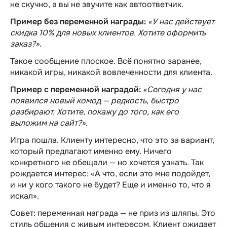
не скучно, а вы не звучите как автоответчик.
Пример без переменной награды:
«У нас действует
скидка 10% для новых клиентов. Хотите оформить
заказ?».
Такое сообщение плоское. Всё понятно заранее,
никакой игры, никакой вовлеченности для клиента.
Пример с переменной наградой:
«Сегодня у нас
появился новый комод — редкость, быстро
разбирают. Хотите, покажу до того, как его
выложим на сайт?».
Игра пошла. Клиенту интересно, что это за вариант,
который предлагают именно ему. Ничего
конкретного не обещали — но хочется узнать. Так
рождается интерес: «А что, если это мне подойдет,
и ни у кого такого не будет? Еще и именно то, что я
искал».
Совет: переменная награда — не приз из шляпы. Это
стиль общения с живым интересом. Клиент ожидает