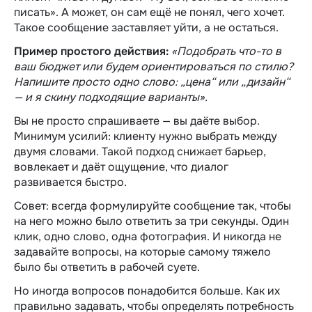
писать». А может, он сам ещё не понял, чего хочет.
Такое сообщение заставляет уйти, а не остаться.
Пример простого действия:
«Подобрать что-то в
ваш бюджет или будем ориентироваться по стилю?
Напишите просто одно слово: „цена“ или „дизайн“
— и я скину подходящие варианты».
Вы не просто спрашиваете — вы даёте выбор.
Минимум усилий: клиенту нужно выбрать между
двумя словами. Такой подход снижает барьер,
вовлекает и даёт ощущение, что диалог
развивается быстро.
Совет: всегда формулируйте сообщение так, чтобы
на него можно было ответить за три секунды. Один
клик, одно слово, одна фотография. И никогда не
задавайте вопросы, на которые самому тяжело
было бы ответить в рабочей суете.
Но иногда вопросов понадобится больше. Как их
правильно задавать, чтобы определять потребность