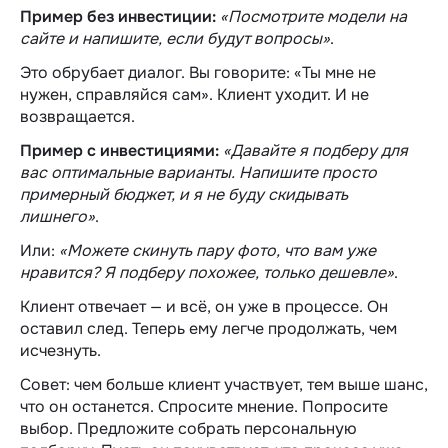
Пример без инвестиции:
«Посмотрите модели на
сайте и напишите, если будут вопросы»
.
Это обрубает диалог. Вы говорите: «Ты мне не
нужен, справляйся сам». Клиент уходит. И не
возвращается.
Пример с инвестициями:
«Давайте я подберу для
вас оптимальные варианты. Напишите просто
примерный бюджет, и я не буду скидывать
лишнего»
.
Или:
«Можете скинуть пару фото, что вам уже
нравится? Я подберу похожее, только дешевле»
.
Клиент отвечает — и всё, он уже в процессе. Он
оставил след. Теперь ему легче продолжать, чем
исчезнуть.
Совет: чем больше клиент участвует, тем выше шанс,
что он останется. Спросите мнение. Попросите
выбор. Предложите собрать персональную