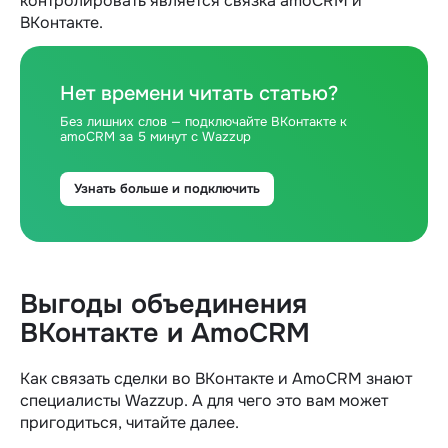
контролировать является связка amoCRM и
ВКонтакте.
Нет времени читать статью?
Без лишних слов — подключайте ВКонтакте к
amoCRM за 5 минут с Wazzup
Узнать больше и подключить
Выгоды
объединения
ВКонтакте и AmoCRM
Как связать сделки во ВКонтакте и AmoCRM знают
специалисты Wazzup. А для чего это вам может
пригодиться, читайте далее.