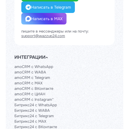
Написать в Telegram
Написать в MAX
пишите в мессенджеры или на почту:
support@wazzup24.com
ИНТЕГРАЦИИ
amoCRM с WhatsApp
amoCRM с WABA
amoCRM с Telegram
amoCRM с MAX
amoCRM с ВКонтакте
amoCRM с ЦИАН
amoCRM с Instagram*
Битрикс24 с WhatsApp
Битрикс24 с WABA
Битрикс24 с Telegram
Битрикс24 с MAX
Битрикс24 с ВКонтакте