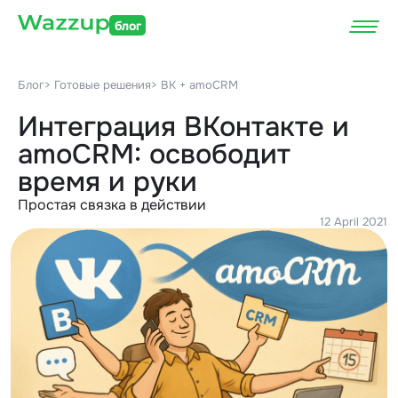
блог
Блог
> Готовые решения
> ВК + amoCRM
Интеграция ВКонтакте и
amoCRM: освободит
время и руки
Простая связка в действии
12 April 2021