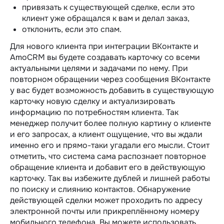
привязать к существующей сделке, если это
клиент уже обращался к вам и делал заказ,
отклонить, если это спам.
Для нового клиента при интеграции ВКонтакте и
AmoCRM вы будете создавать карточку со всеми
актуальными целями и задачами по нему. При
повторном обращении через сообщения ВКонтакте
у вас будет возможность добавить в существующую
карточку новую сделку и актуализировать
информацию по потребностям клиента. Так
менеджер получит более полную картину о клиенте
и его запросах, а клиент ощущение, что вы ждали
именно его и прямо-таки угадали его мысли. Стоит
отметить, что система сама распознает повторное
обращение клиента и добавит его в действующую
карточку. Так вы избежите дублей и лишней работы
по поиску и слиянию контактов. Обнаружение
действующей сделки может проходить по адресу
электронной почты или прикреплённому номеру
мобильного телефона. Вы можете использовать