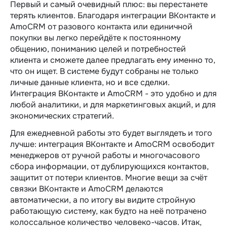
Первый и самый очевидный плюс: вы перестанете
терять клиентов. Благодаря интеграции ВКонтакте и
AmoCRM от разового контакта или единичной
покупки вы легко перейдёте к постоянному
общению, пониманию целей и потребностей
клиента и сможете далее предлагать ему именно то,
что он ищет. В системе будут собраны не только
личные данные клиента, но и все сделки.
Интеграция ВКонтакте и AmoCRM - это удобно и для
любой аналитики, и для маркетинговых акций, и для
экономических стратегий.
Для ежедневной работы это будет выглядеть и того
лучше: интеграция ВКонтакте и AmoCRM освободит
менеджеров от ручной работы и многочасового
сбора информации, от дублирующихся контактов,
защитит от потери клиентов. Многие вещи за счёт
связки ВКонтакте и AmoCRM делаются
автоматически, а по итогу вы видите стройную
работающую систему, как будто на неё потрачено
колоссальное количество человеко-часов. Итак,