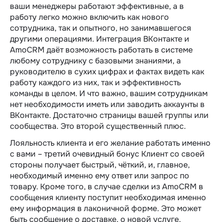
ваши менеджеры работают эффективные, а в
работу легко можно включить как нового
сотрудника, так и опытного, но занимавшегося
другими операциями. Интеграция ВКонтакте и
AmoCRM даёт возможность работать в системе
любому сотруднику с базовыми знаниями, а
руководителю в сухих цифрах и фактах видеть как
работу каждого из них, так и эффективность
команды в целом. И что важно, вашим сотрудникам
нет необходимости иметь или заводить аккаунты в
ВКонтакте. Достаточно страницы вашей группы или
сообщества. Это второй существенный плюс.
Лояльность клиента и его желание работать именно
с вами – третий очевидный бонус Клиент со своей
стороны получает быстрый, чёткий, и, главное,
необходимый именно ему ответ или запрос по
товару. Кроме того, в случае сделки из AmoCRM в
сообщения клиенту поступит необходимая именно
ему информация в лаконичной форме. Это может
быть сообщение о доставке, о новой услуге,