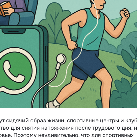
дут сидячий образ жизни, спортивные центры и клу
ство для снятия напряжения после трудового дня, н
овье. Поэтому неудивительно, что для спортивных