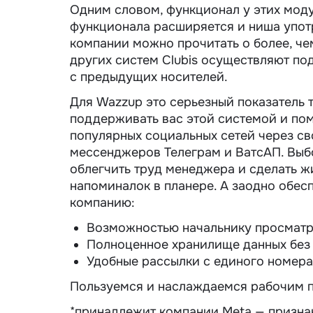
Одним словом, функционал у этих моду
функционала расширяется и ниша упот
компании можно прочитать о более, че
других систем Сlubis осуществляют по
с предыдущих носителей.
Для Wazzup это серьезный показатель 
поддерживать вас этой системой и пом
популярных социальных сетей через св
мессенджеров Телеграм и ВатсАП. Выб
облегчить труд менеджера и сделать ж
напоминалок в планере. А заодно обес
компанию:
Возможностью начальнику просматр
Полноценное хранилище данных без 
Удобные рассылки с единого номера
Пользуемся и наслаждаемся рабочим 
*принадлежит компании Meta — призна