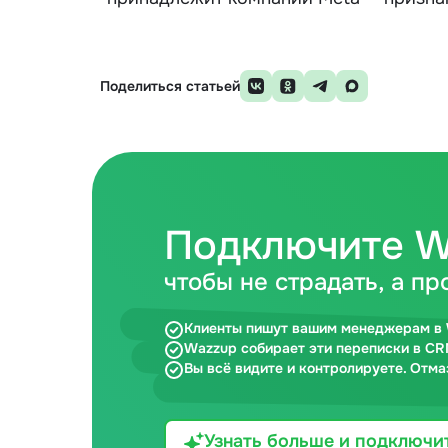
Поделиться статьей
Подключите W
чтобы не страдать, а пр
Клиенты пишут вашим менеджерам в 
Wazzup собирает эти переписки в CR
Вы всё видите и контролируете. Отма
Узнать больше и подключи