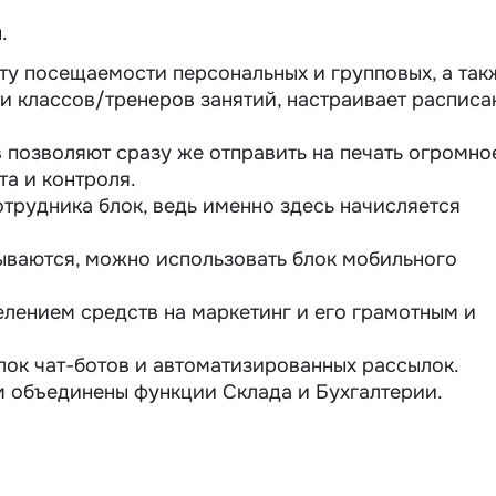
.
ту посещаемости персональных и групповых, а так
и классов/тренеров занятий, настраивает расписа
 позволяют сразу же отправить на печать огромно
а и контроля.
трудника блок, ведь именно здесь начисляется
зываются, можно использовать блок мобильного
елением средств на маркетинг и его грамотным и
ок чат-ботов и автоматизированных рассылок.
м объединены функции Склада и Бухгалтерии.