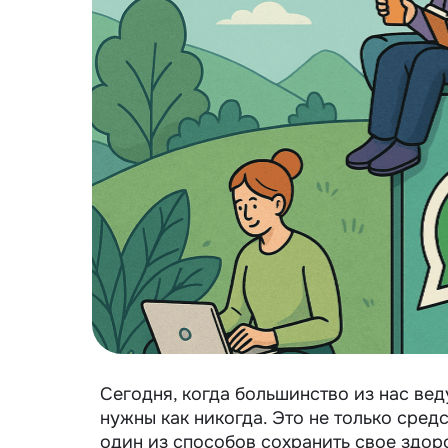
Сегодня, когда большинство из нас ве
нужны как никогда. Это не только сред
один из способов сохранить свое здор