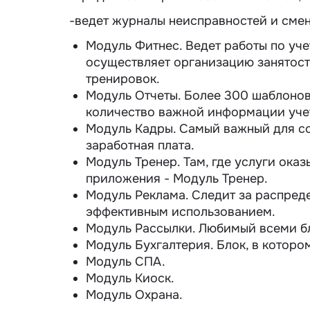
-ведет журналы неисправностей и смен
Модуль Фитнес. Ведет работы по уче
осуществляет организацию занятост
тренировок.
Модуль Отчеты. Более 300 шаблонов
количество важной информации учет
Модуль Кадры. Самый важный для со
заработная плата.
Модуль Тренер. Там, где услуги ока
приложения - Модуль Тренер.
Модуль Реклама. Следит за распред
эффективным использованием.
Модуль Рассылки. Любимый всеми бл
Модуль Бухгалтерия. Блок, в которо
Модуль СПА.
Модуль Киоск.
Модуль Охрана.