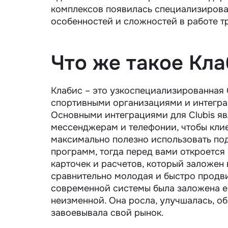
комплексов появилась специализирован
особенностей и сложностей в работе тр
Что же такое Кл
Клабис – это узкоспециализированная 
спортивными организациями и интегра
Основными интеграциями для Сlubis я
мессенджерам и телефонии, чтобы клие
максимально полезно использовать по
программ, тогда перед вами откроется
карточек и расчетов, который заложен в
сравнительно молодая и быстро продв
современной системы была заложена еще
неизменной. Она росла, улучшалась, 
завоевывала свой рынок.