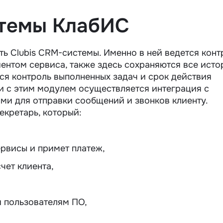
темы КлабИС
ь Сlubis CRM-системы. Именно в ней ведется конт
ентом сервиса, также здесь сохраняются все исто
ся контроль выполненных задач и срок действия
 и с этим модулем осуществляется интеграция с
и для отправки сообщений и звонков клиенту.
екретарь, который:
ервисы и примет платеж,
чет клиента,
 пользователям ПО,