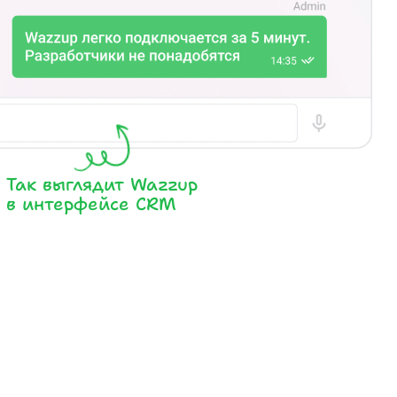
Так выглядит Wazzup
в интерфейсе CRM