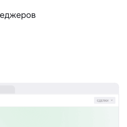
неджеров