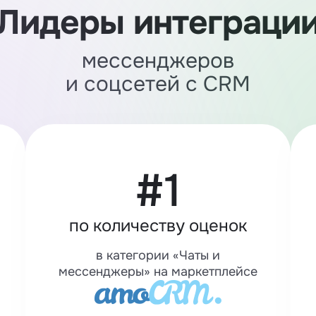
Лидеры интеграци
мессенджеров
и соцсетей с CRM
#1
по количеству оценок
в категории «Чаты и
мессенджеры» на маркетплейсе