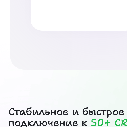
Стабильное и быстрое
подключение к
50+ C