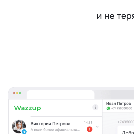
и не те