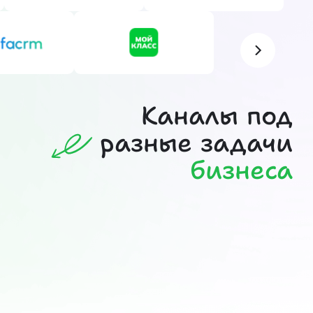
Каналы под
разные задачи
бизнеса