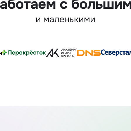
аботаем с больши
и маленькими