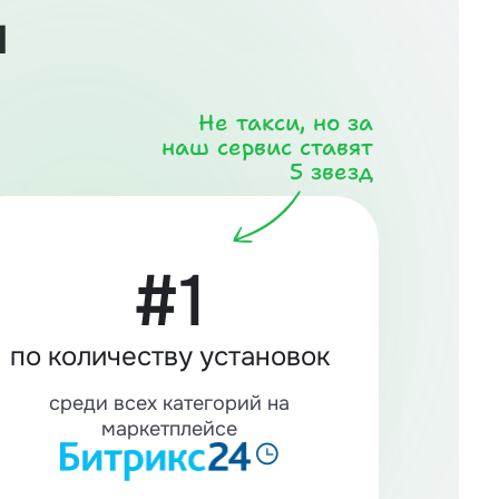
и
Не такси, но за
наш сервис ставят
5 звезд
#1
по количеству установок
среди всех категорий на
маркетплейсе