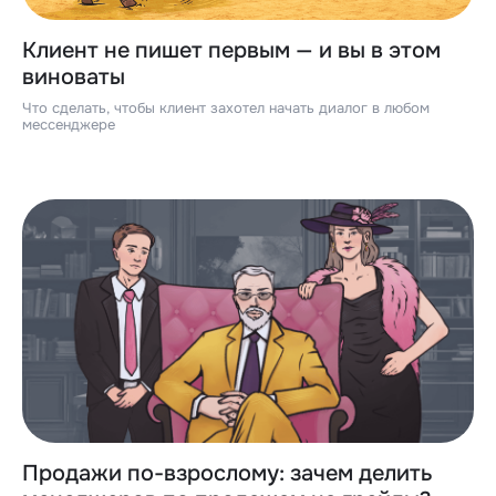
Клиент не пишет первым — и вы в этом
виноваты
Что сделать, чтобы клиент захотел начать диалог в любом
мессенджере
Продажи по-взрослому: зачем делить