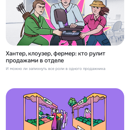
Хантер, клоузер, фермер: кто рулит
продажами в отделе
И можно ли запихнуть все роли в одного продажника