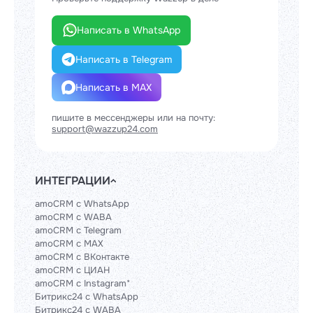
Написать в WhatsApp
Написать в Telegram
Написать в MAX
пишите в мессенджеры или на почту:
support@wazzup24.com
ИНТЕГРАЦИИ
amoCRM с WhatsApp
amoCRM с WABA
amoCRM с Telegram
amoCRM с MAX
amoCRM с ВКонтакте
amoCRM с ЦИАН
amoCRM с Instagram*
Битрикс24 с WhatsApp
Битрикс24 с WABA