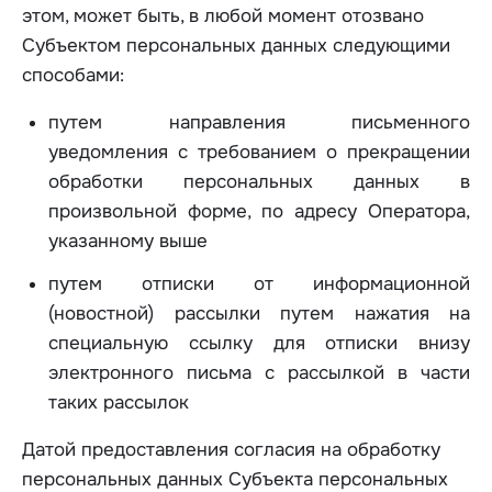
этом, может быть, в любой момент отозвано
Субъектом персональных данных следующими
способами:
путем направления письменного
уведомления с требованием о прекращении
обработки персональных данных в
произвольной форме, по адресу Оператора,
указанному выше
путем отписки от информационной
(новостной) рассылки путем нажатия на
специальную ссылку для отписки внизу
электронного письма с рассылкой в части
таких рассылок
Датой предоставления согласия на обработку
персональных данных Субъекта персональных