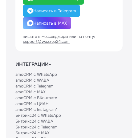
Написать в Telegram
Написать в MAX
пишите в мессенджеры или на почту:
support@wazzup24.com
ИНТЕГРАЦИИ
amoCRM с WhatsApp
amoCRM с WABA
amoCRM с Telegram
amoCRM с MAX
amoCRM с ВКонтакте
amoCRM с ЦИАН
amoCRM с Instagram*
Битрикс24 с WhatsApp
Битрикс24 с WABA
Битрикс24 с Telegram
Битрикс24 с MAX