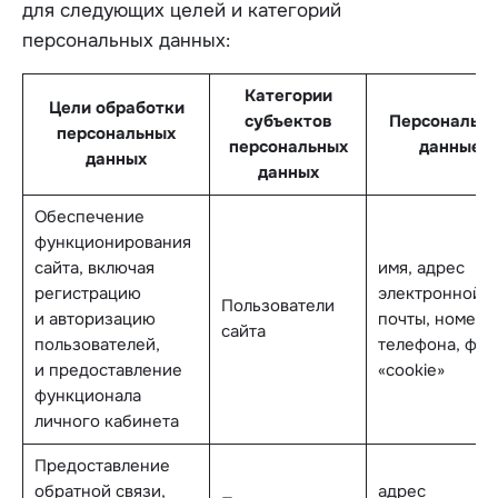
для следующих целей и категорий
персональных данных:
Категории
Цели обработки
субъектов
Персональн
персональных
персональных
данные
данных
данных
Обеспечение
функционирования
сайта, включая
имя, адрес
регистрацию
электронной
Пользователи
и авторизацию
почты, номер
сайта
пользователей,
телефона, фай
и предоставление
«cookie»
функционала
личного кабинета
Предоставление
обратной связи,
адрес