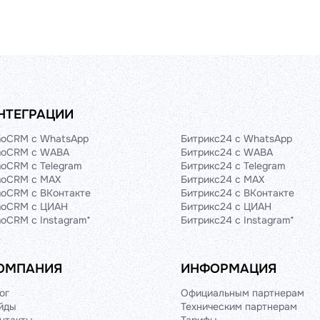
НТЕГРАЦИИ
oCRM с WhatsApp
Битрикс24 с WhatsApp
oCRM с WABA
Битрикс24 с WABA
oCRM с Telegram
Битрикс24 с Telegram
oCRM с MAX
Битрикс24 с MAX
oCRM с ВКонтакте
Битрикс24 с ВКонтакте
oCRM с ЦИАН
Битрикс24 с ЦИАН
oCRM с Instagram*
Битрикс24 с Instagram*
ОМПАНИЯ
ИНФОРМАЦИЯ
ог
Официальным партнерам
йды
Техническим партнерам