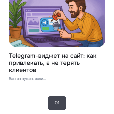
Telegram-виджет на сайт: как
привлекать, а не терять
клиентов
Вам он нужен, если...
01