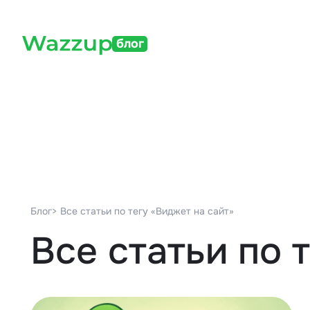
блог
Блог
> Все статьи по тегу «Виджет на сайт»
Все статьи по 