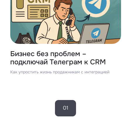
Бизнес без проблем –
подключай Телеграм к CRM
Как упростить жизнь продажникам с интеграцией
01