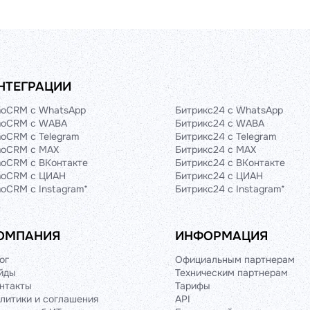
НТЕГРАЦИИ
oCRM с WhatsApp
Битрикс24 с WhatsApp
oCRM с WABA
Битрикс24 с WABA
oCRM с Telegram
Битрикс24 с Telegram
oCRM с MAX
Битрикс24 с MAX
oCRM с ВКонтакте
Битрикс24 с ВКонтакте
oCRM с ЦИАН
Битрикс24 с ЦИАН
oCRM с Instagram*
Битрикс24 с Instagram*
ОМПАНИЯ
ИНФОРМАЦИЯ
ог
Официальным партнерам
йды
Техническим партнерам
нтакты
Тарифы
литики и соглашения
API