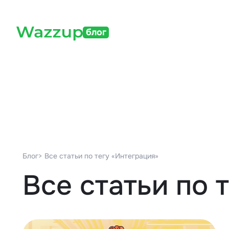
блог
Блог
> Все статьи по тегу «Интеграция»
Все статьи по 