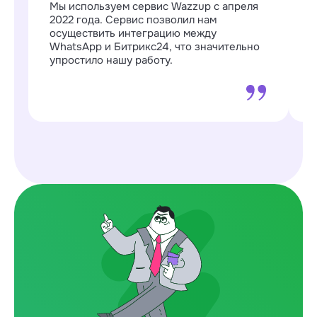
Мы используем сервис Wazzup с апреля
W
2022 года. Сервис позволил нам
п
осуществить интеграцию между
о
WhatsApp и Битрикс24, что значительно
о
упростило нашу работу.