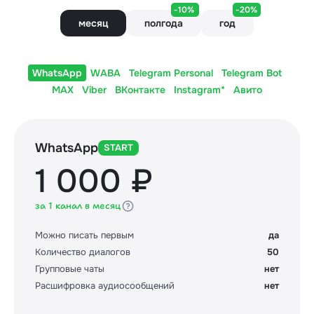
-10%
-20%
месяц
полгода
год
WhatsApp
WABA
Telegram Personal
Telegram Bot
MAX
Viber
ВКонтакте
Instagram*
Авито
WhatsApp
START
1 000 ₽
за 1 канал в месяц
Можно писать первым
да
Количество диалогов
50
Групповые чаты
нет
Расшифровка аудиосообщений
нет