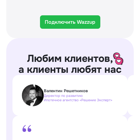
Подключить Wazzup
Любим клиентов,
а клиенты любят нас
Валентин Решетников
Директор по развитию
Ипотечное агентство «Решение Эксперт»