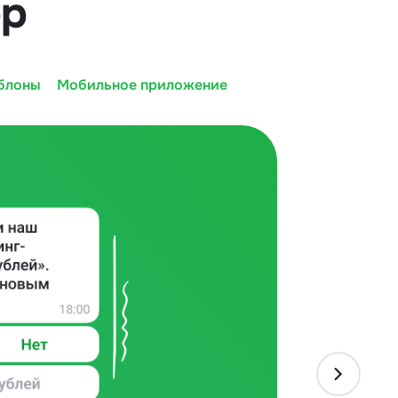
pp
блоны
Мобильное приложение