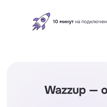
10 минут
на подключен
Wazzup — 