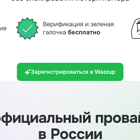
Верификация и зеленая
ие
галочка
бесплатно
Зарегистрироваться в Wazzup
официальный пров
в России