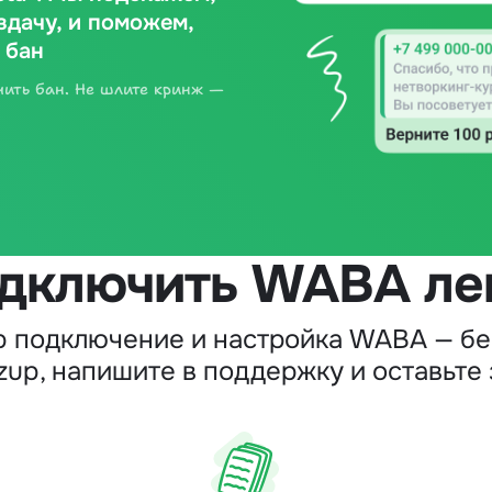
здачу, и поможем,
 бан
чить бан. Не шлите кринж —
дключить WABA ле
p подключение и настройка WABA — бе
zup, напишите в поддержку и оставьте 