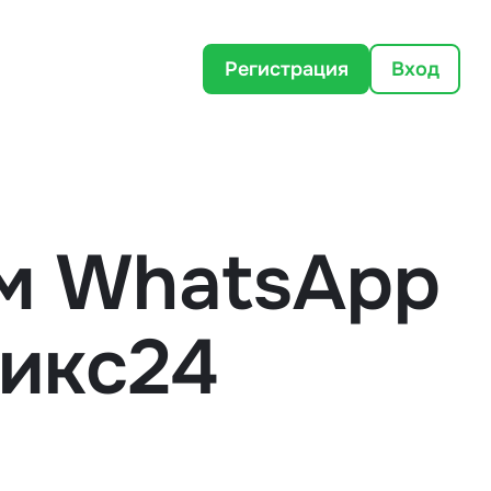
Регистрация
Вход
м WhatsApp
икс24