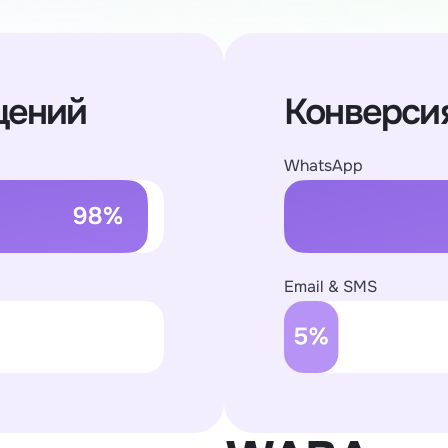
щений
Конверсия
WhatsApp
Email & SMS