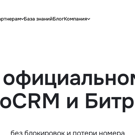
артнерам
База знаний
Блог
Компания
в официально
moCRM и Битр
без блокировок и потери номера