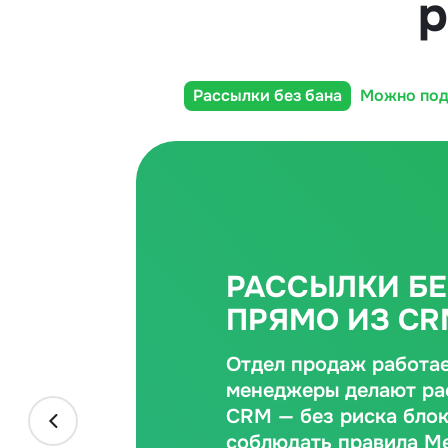
р
Рассылки без бана
Можно под
РАССЫЛКИ БЕ
ПРЯМО ИЗ CR
Отдел продаж работае
менеджеры делают ра
CRM — без риска блок
соблюдать правила Me