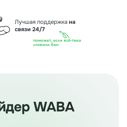
Лучшая поддержка
на
связи 24/7
поможет, если всё-таки
словили бан
айдер WABA