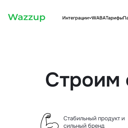
Интеграции
WABA
Тарифы
П
Строим
Стабильный продукт и
сильный бренд