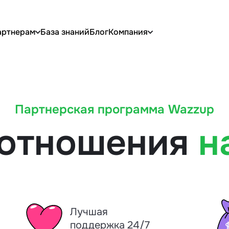
артнерам
База знаний
Блог
Компания
Партнерская программа Wazzup
 отношения
н
Лучшая
поддержка 24/7