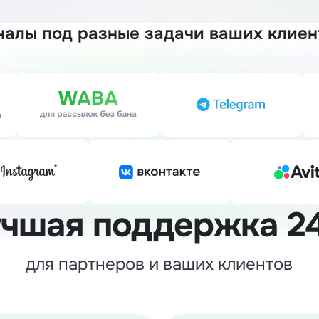
налы под разные задачи ваших клиен
учшая
поддержка 2
для партнеров и ваших клиентов