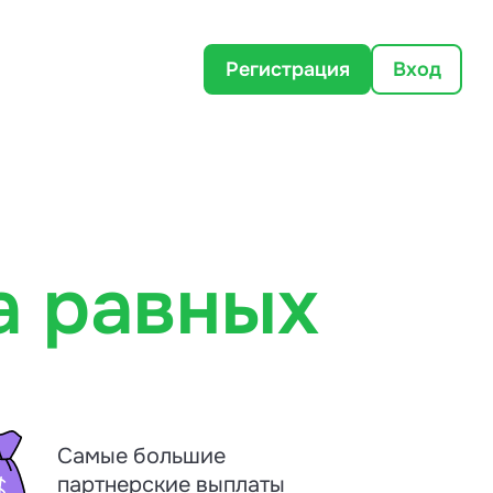
Регистрация
Вход
а равных
Самые большие
партнерские выплаты