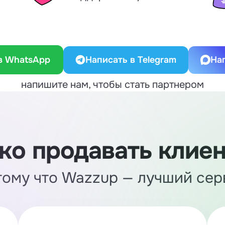
в WhatsApp
Написать в Telegram
На
напишите нам, чтобы стать партнером
ко продавать клие
тому что Wazzup — лучший сер