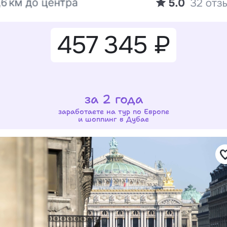
457 345 ₽
за 2 года
заработаете на тур по Европе
и шоппинг в Дубае