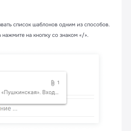
звать список шаблонов одним из способов.
а нажмите на кнопку со знаком «/».