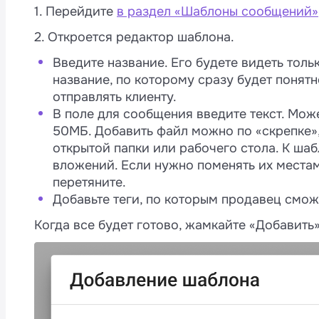
1. Перейдите
в раздел «Шаблоны сообщений»
2. Откроется редактор шаблона.
Введите название. Его будете видеть толь
название, по которому сразу будет понятн
отправлять клиенту.
M
В поле для сообщения введите текст. Мож
4
50МБ. Добавить файл можно по «скрепке»,
открытой папки или рабочего стола. К ша
вложений. Если нужно поменять их места
перетяните.
а
Добавьте теги, по которым продавец смож
и
Когда все будет готово, жамкайте «Добавить»