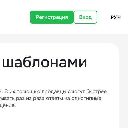
Регистрация
Вход
РУ
с шаблонами
. С их помощью продавцы смогут быстрее
тывать раз из раза ответы на однотипные
щение.