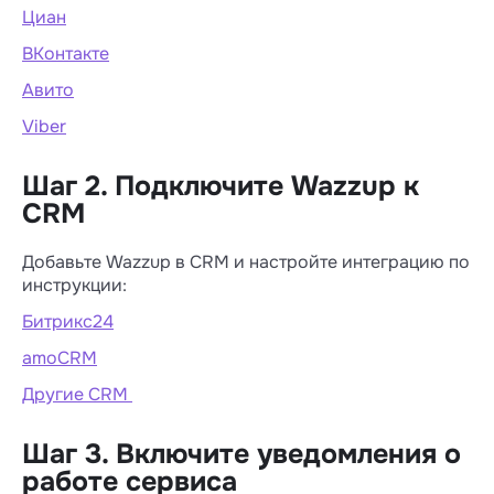
Циан
ВКонтакте
Авито
Viber
Шаг 2. Подключите Wazzup к
CRM
Добавьте Wazzup в CRM и настройте интеграцию по
инструкции:
Битрикс24
amoCRM
Другие CRM
Шаг 3. Включите уведомления о
работе сервиса