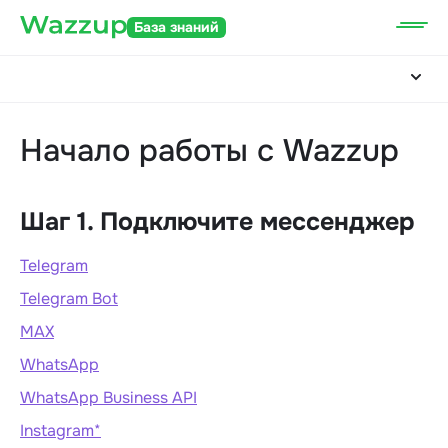
База знаний
Начало работы с Wazzup
Шаг 1. Подключите мессенджер
Telegram
Telegram Bot
MAX
WhatsApp
WhatsApp Business API
Instagram*