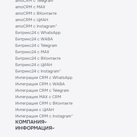
amoCRM с Telegram
amoCRM с MAX
amoCRM с ВКонтакте
amoCRM с ЦИАН
amoCRM с Instagram*
Битрикс24 с WhatsApp
Битрикс24 с WABA
Битрикс24 с Telegram
Битрикс24 с MAX
Битрикс24 с ВКонтакте
Битрикс24 с ЦИАН
Битрикс24 с Instagram*
Интеграция CRM с WhatsApp
Интеграция CRM с WABA
Интеграция CRM с Telegram
Интеграция MAX с CRM
Интеграция CRM с ВКонтакте
Интеграция с ЦИАН
Интеграция CRM с Instagram*
КОМПАНИЯ
ИНФОРМАЦИЯ
Блог
Официальным партнерам
Гайды