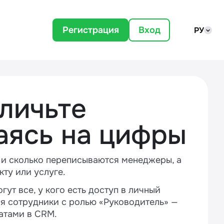
Регистрация
Вход
РУ
еличьте
аясь на цифры
к и сколько переписываются менеджеры, а
кту или услуге.
ут все, у кого есть доступ в личный
ся сотрудники с ролью «Руководитель» —
атами в CRM.