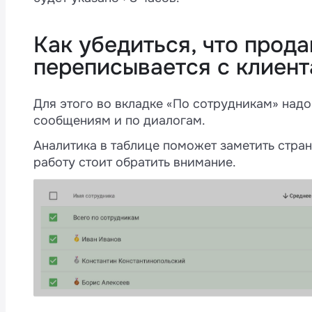
Как убедиться, что прод
переписывается с клиен
Для этого во вкладке «По сотрудникам» надо
сообщениям и по диалогам.
Аналитика в таблице поможет заметить странн
работу стоит обратить внимание.