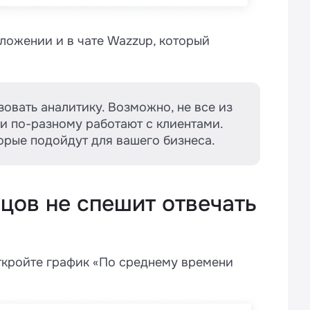
ложении и в чате Wazzup, который
зовать аналитику. Возможно, не все из
ии по-разному работают с клиентами.
орые подойдут для вашего бизнеса.
вцов не спешит отвечать
ткройте график «По среднему времени