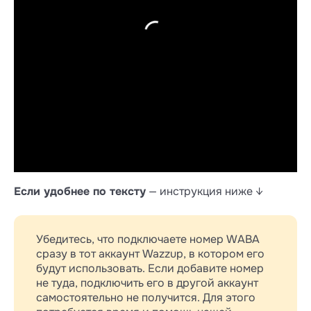
Если удобнее по тексту
— инструкция ниже ↓
Убедитесь, что подключаете номер WABA
сразу в тот аккаунт Wazzup, в котором его
будут использовать. Если добавите номер
не туда, подключить его в другой аккаунт
самостоятельно не получится. Для этого