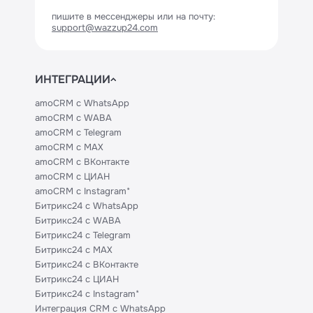
пишите в мессенджеры или на почту:
support@wazzup24.com
ИНТЕГРАЦИИ
amoCRM с WhatsApp
amoCRM с WABA
amoCRM с Telegram
amoCRM с MAX
amoCRM с ВКонтакте
amoCRM с ЦИАН
amoCRM с Instagram*
Битрикс24 с WhatsApp
Битрикс24 с WABA
Битрикс24 с Telegram
Битрикс24 с MAX
Битрикс24 с ВКонтакте
Битрикс24 с ЦИАН
Битрикс24 с Instagram*
Интеграция CRM с WhatsApp