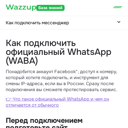
База знаний
Как подключить мессенджер
Как подключить
официальный WhatsApp
(WABA)
Понадобится аккаунт Facebook*, доступ к номеру,
который хотите подключить, и инструмент для
смены IP-адреса, если вы в России. Сразу после
подключения вы сможете протестировать сервис.
👉 Что такое официальный WhatsApp и чем он
отличается от обычного
Перед подключением
подготовьте сайт