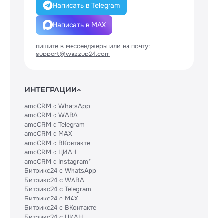
Написать в Telegram
Написать в MAX
пишите в мессенджеры или на почту:
support@wazzup24.com
ИНТЕГРАЦИИ
amoCRM с WhatsApp
amoCRM с WABA
amoCRM с Telegram
amoCRM с MAX
amoCRM с ВКонтакте
amoCRM с ЦИАН
amoCRM с Instagram*
Битрикс24 с WhatsApp
Битрикс24 с WABA
Битрикс24 с Telegram
Битрикс24 с MAX
Битрикс24 с ВКонтакте
Битрикс24 с ЦИАН