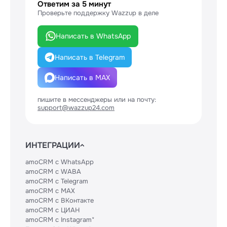
Ответим за 5 минут
Проверьте поддержку Wazzup в деле
Написать в WhatsApp
Написать в Telegram
Написать в MAX
пишите в мессенджеры или на почту:
support@wazzup24.com
ИНТЕГРАЦИИ
amoCRM с WhatsApp
amoCRM с WABA
amoCRM с Telegram
amoCRM с MAX
amoCRM с ВКонтакте
amoCRM с ЦИАН
amoCRM с Instagram*