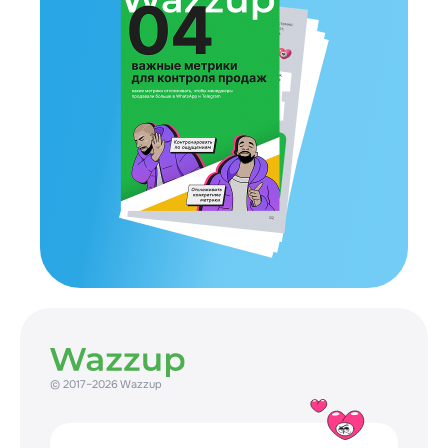
© 2017–2026 Wazzup