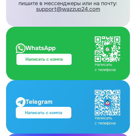
пишите в мессенджеры или на почту:
support@wazzup24.com
WhatsApp
Написать с компа
Написать
с телефона
Telegram
Написать с компа
Написать
с телефона