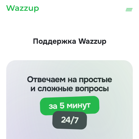
Поддержка Wazzup
Отвечаем на простые
и сложные вопросы
за 5 минут
24/7