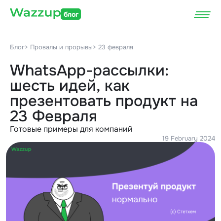
блог
Блог
> Провалы и прорывы
> 23 февраля
WhatsApp-рассылки:
шесть идей, как
презентовать продукт на
23 Февраля
Готовые примеры для компаний
19 February 2024