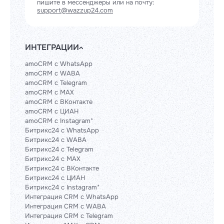
пишите в мессенджеры или на почту:
support@wazzup24.com
ИНТЕГРАЦИИ
amoCRM с WhatsApp
amoCRM с WABA
amoCRM с Telegram
amoCRM с MAX
amoCRM с ВКонтакте
amoCRM с ЦИАН
amoCRM с Instagram*
Битрикс24 с WhatsApp
Битрикс24 с WABA
Битрикс24 с Telegram
Битрикс24 с MAX
Битрикс24 с ВКонтакте
Битрикс24 с ЦИАН
Битрикс24 с Instagram*
Интеграция CRM с WhatsApp
Интеграция CRM с WABA
Интеграция CRM с Telegram