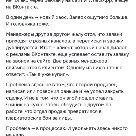
не только через рекламу на сайт и WhatsApp, а еще
на ВКонтакте.
В один день — новый хаос. Заявок ощутимо больше.
И головняка тоже.
Менеджеры друг за другом жалуются, что заявки
приходят с разных каналов, а переписки и звонки
дублируются. Итог — клиент, который начал диалог
с рекламы ВКонтакте, еще успевает оставить заявку
на звонок на сайте. Два разных менеджера
связываются с клиентом. Одному из них он точно
ответит: «Так я уже купил».
Проблема здесь не в том, что второй продавец
написал или позвонил раньше и не успел закрыть
сделку. И не в том, что он злой пошел ставить
чайник на кухне, чтобы обсудить с другом по
работе, что отдел продаж превратился в
гладиаторские бои за лиды.
Проблема — в процессах. И увольнять здесь никого
не надо.