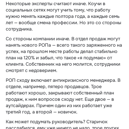
Некоторые эксперты считают иначе. Коучи в
социальных сетях могут учить тому, что работу
нужно менять каждые полтора года, а каждые семь
лет — вообще смена профессии. Но это со стороны
сотрудника.
Со стороны компании иначе. В отдел продаж могут
нанять нового РОПа — всего такого заряженного на
успех, на прошлом месте работы делал стабильно
план на 120% и забыл, что такое «я подумаю» от
клиента. Собственник на него молится, сотрудники
смотрят с недоверием.
РОП сходу включает антикризисного менеджера. В
отделе, например, пятеро продавцов. Трое
работают хорошо, закрывают собственный план
продаж, к ним вопросов сходу нет. Еще двое — в
аутсайдерах. Причем один из них работает уже
третий год, а второй — новичок.
Как может подумать руководитель? Старичок
расслабился, ему уже ничего не надо, трое других