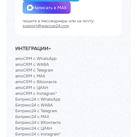
Написать в MAX
пишите в мессенджеры или на почту:
support@wazzup24.com
ИНТЕГРАЦИИ
amoCRM с WhatsApp
amoCRM с WABA
amoCRM с Telegram
amoCRM с MAX
amoCRM с ВКонтакте
amoCRM с ЦИАН
amoCRM с Instagram*
Битрикс24 с WhatsApp
Битрикс24 с WABA
Битрикс24 с Telegram
Битрикс24 с MAX
Битрикс24 с ВКонтакте
Битрикс24 с ЦИАН
Битрикс24 с Instagram*