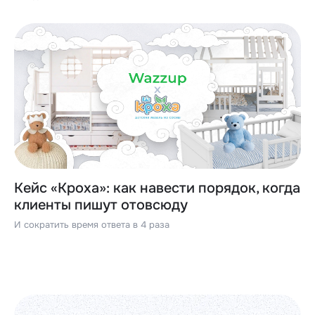
Кейс «Кроха»: как навести порядок, когда
клиенты пишут отовсюду
И сократить время ответа в 4 раза