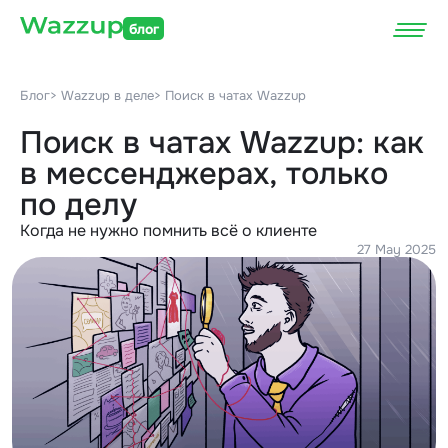
блог
Блог
> Wazzup в деле
> Поиск в чатах Wazzup
Поиск в чатах Wazzup: как
в мессенджерах, только
по делу
Когда не нужно помнить всё о клиенте
27 May 2025