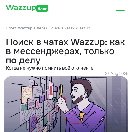
блог
Блог
> Wazzup в деле
> Поиск в чатах Wazzup
Поиск в чатах Wazzup: как
в мессенджерах, только
по делу
Когда не нужно помнить всё о клиенте
27 May 2025