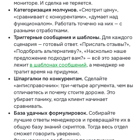
мониторе. И сделка не теряется.
Категоризация молчунов.
«Смотрит цену»,
«сравнивает с конкурентами», «думает над
функционалом». Работать точечно на них — с
разными отработками.
Триггерные сообщения и шаблоны.
Для каждого
сценария — готовый ответ. «Прислать отзывы?»,
«Подобрать альтернативу?», «Насколько наше
предложение подходит вам?» — всё это заранее
лежит
в шаблонах сообщений
, а менеджер не
тратит время на придумки.
Шпаргалки по конкурентам.
Сделайте
«антисправочник»: три-четыре аргумента, чем вы
отличаетесь и почему стоите дороже. Это
убирает панику, когда клиент начинает
сравнивать.
База удачных формулировок.
Собирайте
лучшие ответы менеджеров и превращайте их в
общую базу знаний скриптов. Тогда весь отдел
сможет говорить уверенно.