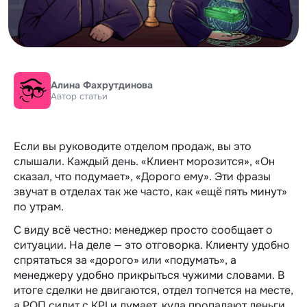
Алина Фахрутдинова
Автор статьи
Если вы руководите отделом продаж, вы это
слышали. Каждый день. «Клиент морозится», «Он
сказал, что подумает», «Дорого ему». Эти фразы
звучат в отделах так же часто, как «ещё пять минут»
по утрам.
С виду всё честно: менеджер просто сообщает о
ситуации. На деле — это отговорка. Клиенту удобно
спрятаться за «дорого» или «подумать», а
менеджеру удобно прикрыться чужими словами. В
итоге сделки не двигаются, отдел топчется на месте,
а РОП сидит с KPI и думает, куда пропадают деньги.