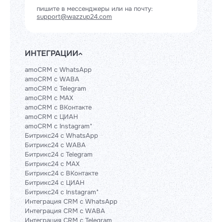
пишите в мессенджеры или на почту:
support@wazzup24.com
ИНТЕГРАЦИИ
amoCRM с WhatsApp
amoCRM с WABA
amoCRM с Telegram
amoCRM с MAX
amoCRM с ВКонтакте
amoCRM с ЦИАН
amoCRM с Instagram*
Битрикс24 с WhatsApp
Битрикс24 с WABA
Битрикс24 с Telegram
Битрикс24 с MAX
Битрикс24 с ВКонтакте
Битрикс24 с ЦИАН
Битрикс24 с Instagram*
Интеграция CRM с WhatsApp
Интеграция CRM с WABA
Интеграция CRM с Telegram