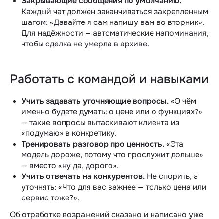
Закрывающие сообщения по умолчанию.
Каждый чат должен заканчиваться закрепленным
шагом: «Давайте я сам напишу вам во вторник».
Для надёжности — автоматические напоминания,
чтобы сделка не умерла в архиве.
Работать с командой и навыками
Учить задавать уточняющие вопросы.
«О чём
именно будете думать: о цене или о функциях?»
— такие вопросы вытаскивают клиента из
«подумаю» в конкретику.
Тренировать разговор про ценность.
«Эта
модель дороже, потому что прослужит дольше»
— вместо «ну да, дорого».
Учить отвечать на конкурентов.
Не спорить, а
уточнять: «Что для вас важнее — только цена или
сервис тоже?».
Об отработке возражений сказано и написано уже