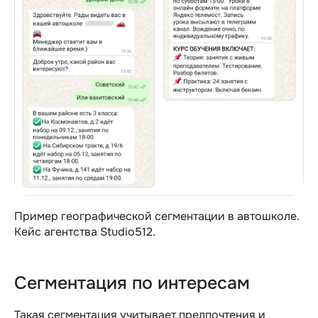
Пример географической сегментации в автошколе.
Кейс агентства Studio512.
Сегментация по интересам
Такая сегментация учитывает предпочтения и