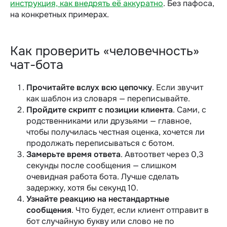
инструкция, как внедрять её аккуратно
. Без пафоса,
на конкретных примерах.
Как проверить «человечность»
чат-бота
Прочитайте вслух всю цепочку
. Если звучит
как шаблон из словаря — переписывайте.
Пройдите скрипт с позиции клиента
. Сами, с
родственниками или друзьями — главное,
чтобы получилась честная оценка, хочется ли
продолжать переписываться с ботом.
Замерьте время ответа
. Автоответ через 0,3
секунды после сообщения — слишком
очевидная работа бота. Лучше сделать
задержку, хотя бы секунд 10.
Узнайте реакцию на нестандартные
сообщения
. Что будет, если клиент отправит в
бот случайную букву или слово не по