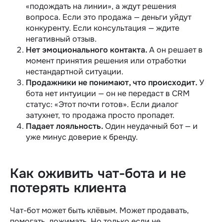
«подождать на линии», а ждут решения
вопроса. Если это продажа — деньги уйдут
конкуренту. Если консультация — ждите
негативный отзыв.
Нет эмоционального контакта.
А он решает в
момент принятия решения или отработки
нестандартной ситуации.
Продажники не понимают, что происходит.
У
бота нет интуиции — он не передаст в CRM
статус: «Этот почти готов». Если диалог
затухнет, то продажа просто пропадет.
Падает лояльность.
Один неудачный бот — и
уже минус доверие к бренду.
Как оживить чат-бота и не
потерять клиента
Чат-бот может быть клёвым. Может продавать,
помогать, дожимать. Но только если не