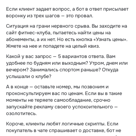
Если клиент задает вопрос, а бот в ответ присылает
воронку из трех шагов — это провал.
Ситуация на грани нервного срыва. Вы заходите на
сайт фитнес-клуба, пытаетесь найти цены на
абонементы, а их нет. Но есть кнопка «Узнать цены».
Жмете на нее и попадете на целый квиз.
Какой у вас запрос — 5 вариантов ответа. Вам
удобнее по будням или выходным? Утром, днем или
вечером? Занимались спортом раньше? Откуда
услышали о клубе?
А в конце — оставьте номер, мы позвоним и
проконсультируем вас по ценам. Если вы в такие
моменты не теряете самообладание, срочно
запускайте рекламу своего успокоительного —
озолотитесь.
Короче, клиенты любят логичные скрипты. Если
покупатель в чате спрашивает о доставке, бот не