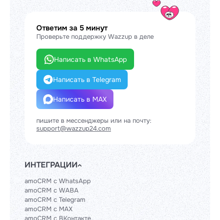
Ответим за 5 минут
Проверьте поддержку Wazzup в деле
Написать в WhatsApp
Написать в Telegram
Написать в MAX
пишите в мессенджеры или на почту:
support@wazzup24.com
ИНТЕГРАЦИИ
amoCRM с WhatsApp
amoCRM с WABA
amoCRM с Telegram
amoCRM с MAX
amoCRM с ВКонтакте