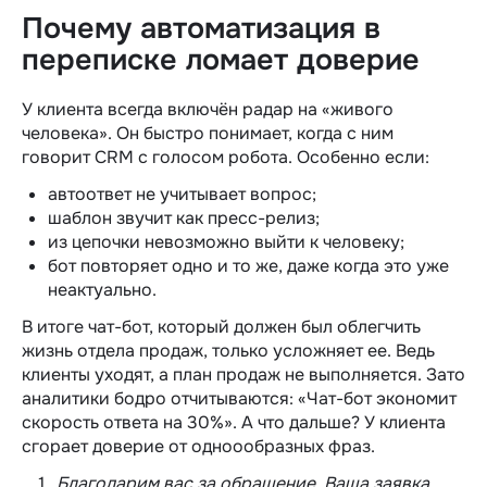
Почему автоматизация в
переписке ломает доверие
У клиента всегда включён радар на «живого
человека». Он быстро понимает, когда с ним
говорит CRM с голосом робота. Особенно если:
автоответ не учитывает вопрос;
шаблон звучит как пресс-релиз;
из цепочки невозможно выйти к человеку;
бот повторяет одно и то же, даже когда это уже
неактуально.
В итоге чат-бот, который должен был облегчить
жизнь отдела продаж, только усложняет ее. Ведь
клиенты уходят, а план продаж не выполняется. Зато
аналитики бодро отчитываются: «Чат-бот экономит
скорость ответа на 30%».
А что дальше? У клиента
сгорает доверие от одноообразных фраз.
Благодарим вас за обращение. Ваша заявка