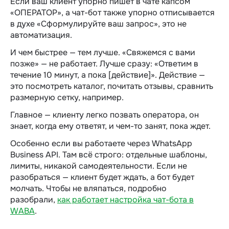
Если ваш клиент упорно пишет в чате капсом
«ОПЕРАТОР», а чат-бот также упорно отписывается
в духе «Сформулируйте ваш запрос», это не
автоматизация.
И чем быстрее — тем лучше. «Свяжемся с вами
позже» — не работает. Лучше сразу: «Ответим в
течение 10 минут, а пока [действие]». Действие —
это посмотреть каталог, почитать отзывы, сравнить
размерную сетку, например.
Главное — клиенту легко позвать оператора, он
знает, когда ему ответят, и чем-то занят, пока ждет.
Особенно если вы работаете через WhatsApp
Business API. Там всё строго: отдельные шаблоны,
лимиты, никакой самодеятельности. Если не
разобраться — клиент будет ждать, а бот будет
молчать. Чтобы не вляпаться, подробно
разобрали,
как работает настройка чат-бота в
WABA
.