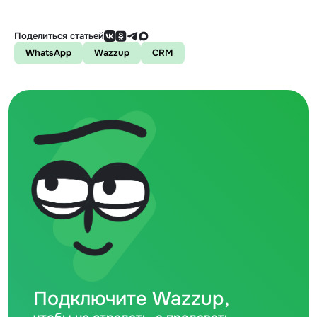
Поделиться статьей
WhatsApp
Wazzup
CRM
Подключите Wazzup,