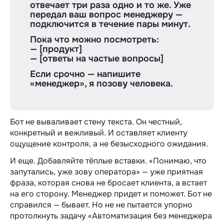
отвечает три раза одно и то же. Уже
передал ваш вопрос менеджеру —
подключится в течение пары минут.
Пока что можно посмотреть:
— [продукт]
— [ответы на частые вопросы]
Если срочно — напишите
«менеджер», я позову человека.
Бот не вываливает стену текста. Он честный,
конкретный и вежливый. И оставляет клиенту
ощущение контроля, а не безысходного ожидания.
И еще. Добавляйте тёплые вставки. «Понимаю, что
запутались, уже зову оператора» — уже приятная
фраза, которая снова не бросает клиента, а встает
на его сторону. Менеджер придет и поможет. Бот не
справился — бывает. Но не не пытается упорно
протолкнуть задачу «Автоматизация без менеджера