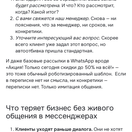
будет рассмотрена
. И что? Кто рассмотрит,
когда? Какой итог?
С вами свяжется наш менеджер
. Снова — ни
пояснения, что за менеджер, ни сроков, ни
конкретики.
Уточните интересующий вас вопрос
. Скорее
всего клиент уже задал этот вопрос, но
автоотбивка пришла стандартная.
И даже базовые рассылки в WhatsApp вроде
«Акция! Только сегодня скидки до 50% на всё!» —
это тоже обычный роботизированный шаблон.
Если
в переписке нет ни смысла, ни конкретики —
переписки нет. Только имитация общения.
Что теряет бизнес без живого
общения в мессенджерах
Клиенты уходят раньше диалога.
Они не хотят