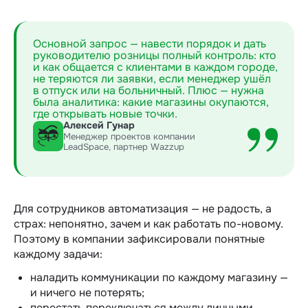
Основной запрос — навести порядок и дать
руководителю розницы полный контроль: кто
и как общается с клиентами в каждом городе,
не теряются ли заявки, если менеджер ушёл
в отпуск или на больничный. Плюс — нужна
была аналитика: какие магазины окупаются,
где открывать новые точки.
Алексей Гунар
Менеджер проектов компании
LeadSpace, партнер Wazzup
Для сотрудников автоматизация — не радость, а
страх: непонятно, зачем и как работать по-новому.
Поэтому в компании зафиксировали понятные
каждому задачи:
наладить коммуникации по каждому магазину —
и ничего не потерять;
перестать переключаться между личными