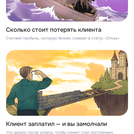
Сколько стоит потерять клиента
Считаем прибыль, которую бизнес сливает в статус «Отказ»
Клиент заплатил — и вы замолчали
Что делать после оплаты, чтобы клиент стал постоянным